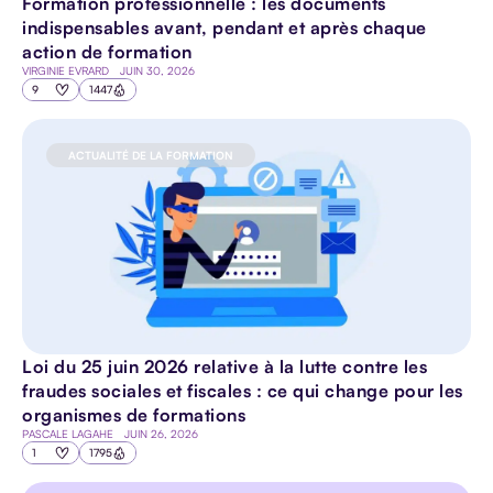
Formation professionnelle : les documents
indispensables avant, pendant et après chaque
action de formation
VIRGINIE EVRARD
JUIN 30, 2026
9
1447
ACTUALITÉ DE LA FORMATION
Loi du 25 juin 2026 relative à la lutte contre les
fraudes sociales et fiscales : ce qui change pour les
organismes de formations
PASCALE LAGAHE
JUIN 26, 2026
1
1795