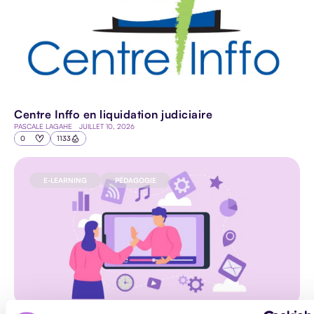
Centre Inffo en liquidation judiciaire
PASCALE LAGAHE
JUILLET 10, 2026
0
1133
E-LEARNING
PÉDAGOGIE