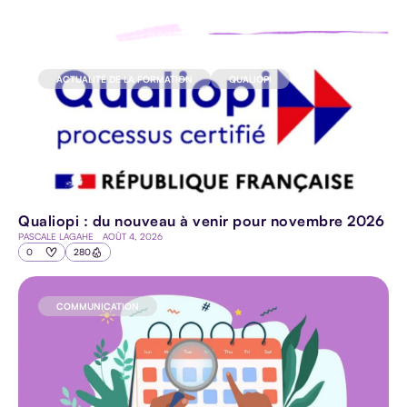
ACTUALITÉ DE LA FORMATION
QUALIOPI
Qualiopi : du nouveau à venir pour novembre 2026
PASCALE LAGAHE
AOÛT 4, 2026
0
280
COMMUNICATION