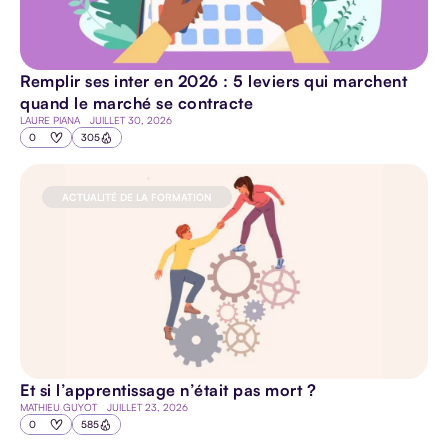
Remplir ses inter en 2026 : 5 leviers qui marchent
quand le marché se contracte
LAURE PIANA
JUILLET 30, 2026
0
305
ACTUALITÉ DE LA FORMATION
Et si l’apprentissage n’était pas mort ?
MATHIEU GUYOT
JUILLET 23, 2026
0
585