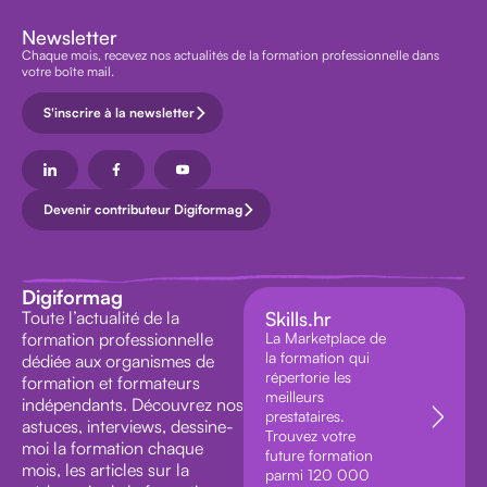
Newsletter
Chaque mois, recevez nos actualités de la formation professionnelle dans
votre boîte mail.
S'inscrire à la newsletter
Devenir contributeur Digiformag
Digiformag
Toute l’actualité de la
Skills.hr
formation professionnelle
La Marketplace de
la formation qui
dédiée aux organismes de
répertorie les
formation et formateurs
meilleurs
indépendants. Découvrez nos
prestataires.
astuces, interviews, dessine-
Trouvez votre
moi la formation chaque
future formation
mois, les articles sur la
parmi 120 000