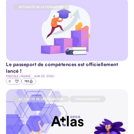
ACTUALITÉ DE LA FORMATION
Le passeport de compétences est officiellement
lancé !
PASCALE LAGAHE
JUIN 25, 2026
0
783
ACTUALITÉ DE LA FORMATION
FINANCEMENTS