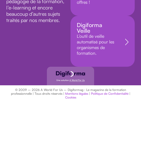
pédagogie de la formation,
offres !
l’e-learning et encore
beaucoup d’autres sujets
traités par nos membres.
Digiforma
Veille
L’outil de veille
automatisé pour les
organismes de
formation.
© 2009 – 2026 A World For Us – Digiformag : Le magazine de la formation
professionnelle | Tous droits réservés |
Mentions légales
|
Politique de Confidentialité
|
Cookies