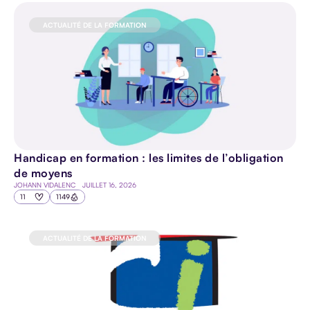
ACTUALITÉ DE LA FORMATION
Handicap en formation : les limites de l’obligation
de moyens
JOHANN VIDALENC
JUILLET 16, 2026
11
1149
ACTUALITÉ DE LA FORMATION