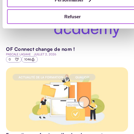
ACTUALITÉ DE LA FORMATION
RESSOURCES
Refuser
OF Connect change de nom !
PASCALE LAGAHE
JUILLET 2, 2026
0
1046
ACTUALITÉ DE LA FORMATION
QUALIOPI