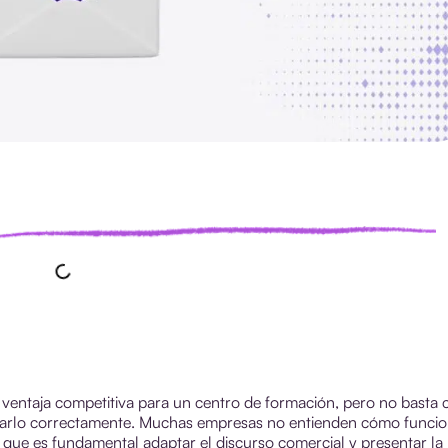
ventaja competitiva para un centro de formación, pero no basta 
carlo correctamente. Muchas empresas no entienden cómo funci
lo que es fundamental adaptar el discurso comercial y presentar la