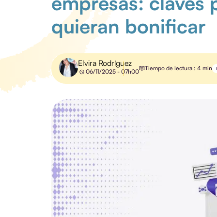
empresas: claves p
quieran bonificar
Elvira Rodríguez
Tiempo de lectura : 4 min
06/11/2025 - 07h00