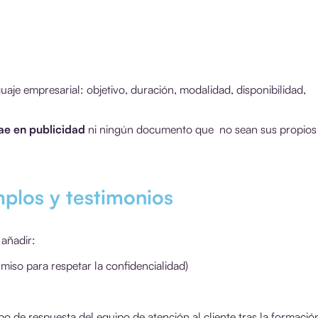
guaje empresarial: objetivo, duración, modalidad, disponibilidad,
ae en publicidad
ni ningún documento que no sean sus propios
plos y testimonios
añadir:
miso para respetar la confidencialidad)
o de respuesta del equipo de atención al cliente tras la formació