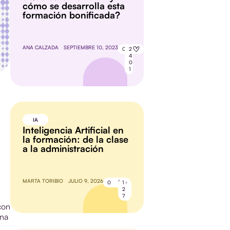
cómo se desarrolla esta
formación bonificada?
ANA CALZADA
SEPTIEMBRE 10, 2023
0
2
4
0
1
IA
Inteligencia Artificial en
la formación: de la clase
a la administración
MARTA TORIBIO
JULIO 9, 2026
0
1
2
7
con
ona