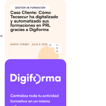
GESTIÓN DE FORMACIÓN
Caso Cliente: Cómo
Tecsecur ha digitalizado
y automatizado sus
formaciones en PRL
gracias a Digiforma
os
MARTA TORIBIO
JULIO 6, 2026
0
1
3
4
Centraliza toda tu actividad
formativa en un mismo