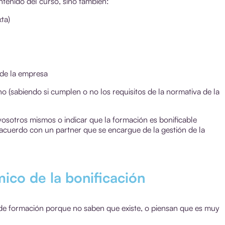
ntenido del curso, sino también:
ta)
 de la empresa
o (sabiendo si cumplen o no los requisitos de la normativa de la
s vosotros mismos o indicar que la formación es bonificable
acuerdo con un partner que se encargue de la gestión de la
ico de la bonificación
e formación porque no saben que existe, o piensan que es muy