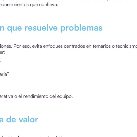
 requerimientos que conlleva.
ón que resuelve problemas
nes. Por eso, evita enfoques centrados en temarios o tecnicism
er:
”
aria”
rativa o el rendimiento del equipo.
a de valor