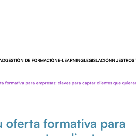
AD
GESTIÓN DE FORMACIÓN
E-LEARNING
LEGISLACIÓN
NUESTROS
ta formativa para empresas: claves para captar clientes que quieran
 oferta formativa para