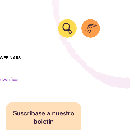
 WEBINARS
 bonificar
Suscríbase a nuestro
boletín