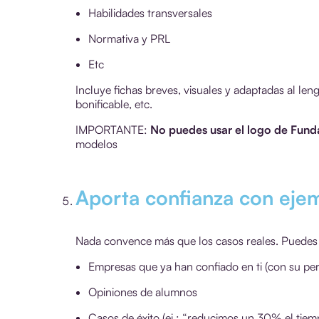
Habilidades transversales
Normativa y PRL
Etc
Incluye fichas breves, visuales y adaptadas al len
bonificable, etc.
IMPORTANTE:
No puedes usar el logo de Fund
modelos
Aporta confianza con ejem
Nada convence más que los casos reales. Puedes 
Empresas que ya han confiado en ti (con su per
Opiniones de alumnos
Casos de éxito (ej.: “reducimos un 30% el tiemp