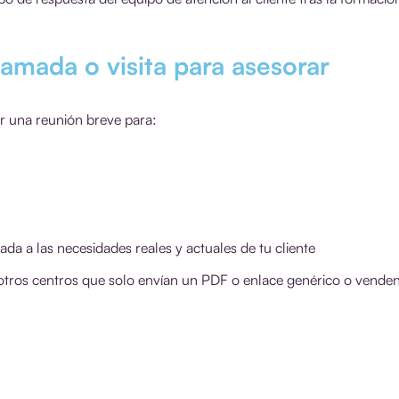
lamada o visita para asesorar
er una reunión breve para:
 a las necesidades reales y actuales de tu cliente
a otros centros que solo envían un PDF o enlace genérico o vende