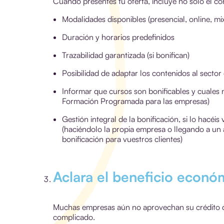
Cuando presentes tu oferta, incluye no solo el co
Modalidades disponibles (presencial, online, mix
Duración y horarios predefinidos
Trazabilidad garantizada (si bonifican)
Posibilidad de adaptar los contenidos al sector
Informar que cursos son bonificables y cuales n
Formación Programada para las empresas)
Gestión integral de la bonificación, si lo hacéi
(haciéndolo la propia empresa o llegando a un 
bonificación para vuestros clientes)
Aclara el beneficio económ
Muchas empresas aún no aprovechan su crédito d
complicado.