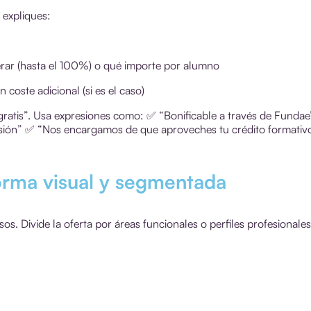
 expliques:
rar (hasta el 100%) o qué importe por alumno
 coste adicional (si es el caso)
 gratis”. Usa expresiones como:
✅
“Bonificable a través de Fundae
sión”
✅
“Nos encargamos de que aproveches tu crédito formativ
orma visual y segmentada
s. Divide la oferta por áreas funcionales o perfiles profesionales