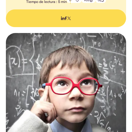
0
953
0
Tiempo de lectura : 5 min
LAS
NOTICIAS
TODOS
LAS
NOTICIAS