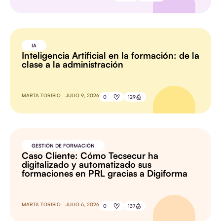
IA
Inteligencia Artificial en la formación: de la
clase a la administración
MARTA TORIBIO
JULIO 9, 2026
0
129
GESTIÓN DE FORMACIÓN
Caso Cliente: Cómo Tecsecur ha
digitalizado y automatizado sus
formaciones en PRL gracias a Digiforma
MARTA TORIBIO
JULIO 6, 2026
0
137