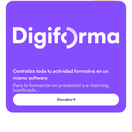
Centraliza toda tu actividad formativa en un
mismo software
Para la formación en presencial o e-learning,
bonificada...
Discubre