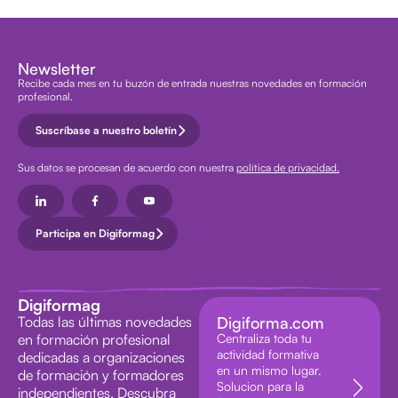
Newsletter
Recibe cada mes en tu buzón de entrada nuestras novedades en formación
profesional.
Suscríbase a nuestro boletín
Sus datos se procesan de acuerdo con nuestra
política de privacidad.
Participa en Digiformag
Digiformag
Todas las últimas novedades
Digiforma.com
en formación profesional
Centraliza toda tu
actividad formativa
dedicadas a organizaciones
en un mismo lugar.
de formación y formadores
Solucion para la
independientes. Descubra