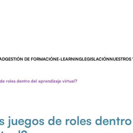
AD
GESTIÓN DE FORMACIÓN
E-LEARNING
LEGISLACIÓN
NUESTROS
de roles dentro del aprendizaje virtual?
s juegos de roles dentro