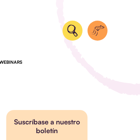
 WEBINARS
Suscríbase a nuestro
boletín