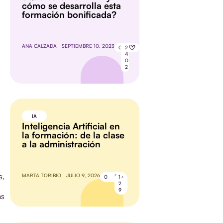
cómo se desarrolla esta
formación bonificada?
ANA CALZADA
SEPTIEMBRE 10, 2023
0
2
4
0
2
IA
Inteligencia Artificial en
la formación: de la clase
a la administración
s,
MARTA TORIBIO
JULIO 9, 2026
0
1
2
9
as