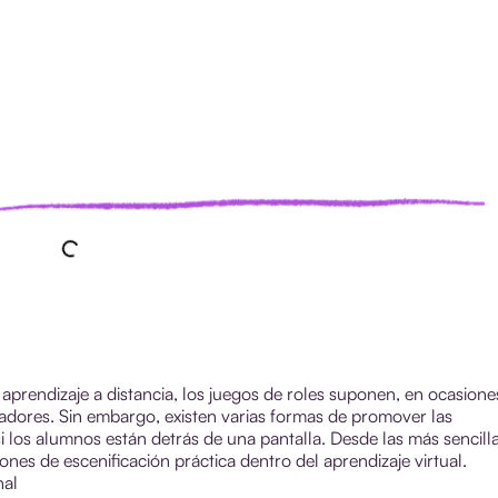
aprendizaje a distancia, los juegos de roles suponen, en ocasione
adores. Sin embargo, existen varias formas de promover las
 si los alumnos están detrás de una pantalla. Desde las más sencill
ones de escenificación práctica dentro del aprendizaje virtual.
nal