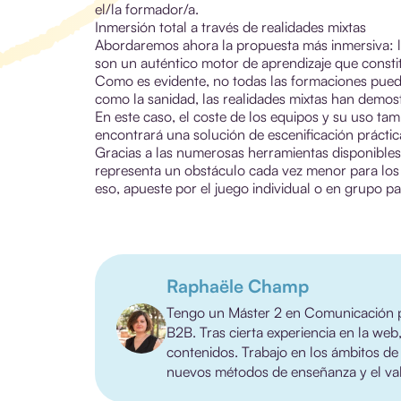
el/la formador/a.
Inmersión total a través de realidades mixtas
Abordaremos ahora la propuesta más inmersiva: las 
son un auténtico motor de aprendizaje que const
Como es evidente, no todas las formaciones puede
como la sanidad, las realidades mixtas han demost
En este caso, el coste de los equipos y su uso tambi
encontrará una solución de escenificación práctic
Gracias a las numerosas herramientas disponible
representa un obstáculo cada vez menor para los
eso, apueste por el juego individual o en grupo pa
Raphaële Champ
Tengo un Máster 2 en Comunicación p
B2B. Tras cierta experiencia en la web
contenidos. Trabajo en los ámbitos de
nuevos métodos de enseñanza y el valo