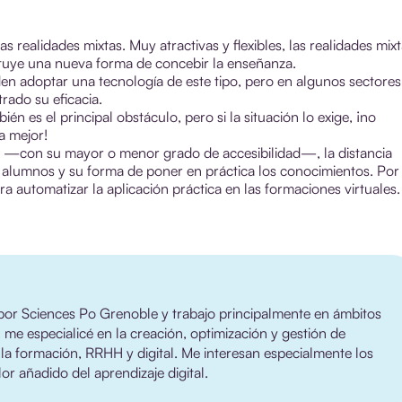
realidades mixtas. Muy atractivas y flexibles, las realidades mix
ituye una nueva forma de concebir la enseñanza.
n adoptar una tecnología de este tipo, pero en algunos sectores
rado su eficacia.
én es el principal obstáculo, pero si la situación lo exige, ¡no
a mejor!
s —con su mayor o menor grado de accesibilidad—, la distancia
 alumnos y su forma de poner en práctica los conocimientos. Por
ra automatizar la aplicación práctica en las formaciones virtuales.
or Sciences Po Grenoble y trabajo principalmente en ámbitos
, me especialicé en la creación, optimización y gestión de
 la formación, RRHH y digital. Me interesan especialmente los
r añadido del aprendizaje digital.