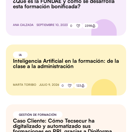
¿Qué es la FUNDAE y cómo se desarrolla
esta formación bonificada?
ANA CALZADA
SEPTIEMBRE 10, 2023
0
2398
IA
Inteligencia Artificial en la formación: de la
clase a la administración
MARTA TORIBIO
JULIO 9, 2026
0
123
GESTIÓN DE FORMACIÓN
Caso Cliente: Cómo Tecsecur ha
digitalizado y automatizado sus
formaciones en PRL gracias a Digiforma