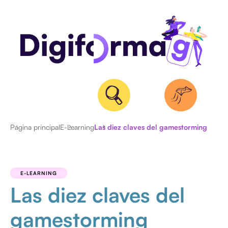
Página principal
E-Learning
Las diez claves del gamestorming
ACTUALIDAD
ENTREVISTAS
E-LEARNING
Las diez claves del
gamestorming