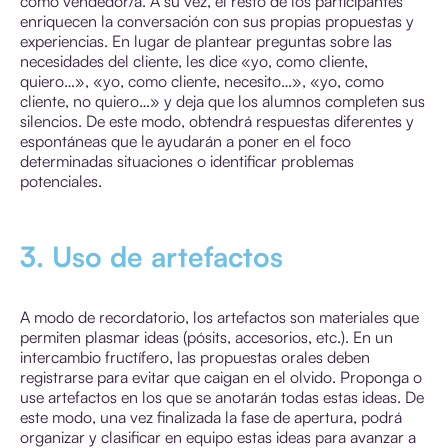
como vendedor/a. A su vez, el resto de los participantes
enriquecen la conversación con sus propias propuestas y
experiencias. En lugar de plantear preguntas sobre las
necesidades del cliente, les dice «yo, como cliente,
quiero…», «yo, como cliente, necesito…», «yo, como
cliente, no quiero…» y deja que los alumnos completen sus
silencios. De este modo, obtendrá respuestas diferentes y
espontáneas que le ayudarán a poner en el foco
determinadas situaciones o identificar problemas
potenciales.
3. Uso de artefactos
A modo de recordatorio, los artefactos son materiales que
permiten plasmar ideas (pósits, accesorios, etc.). En un
intercambio fructífero, las propuestas orales deben
registrarse para evitar que caigan en el olvido. Proponga o
use artefactos en los que se anotarán todas estas ideas. De
este modo, una vez finalizada la fase de apertura, podrá
organizar y clasificar en equipo estas ideas para avanzar a