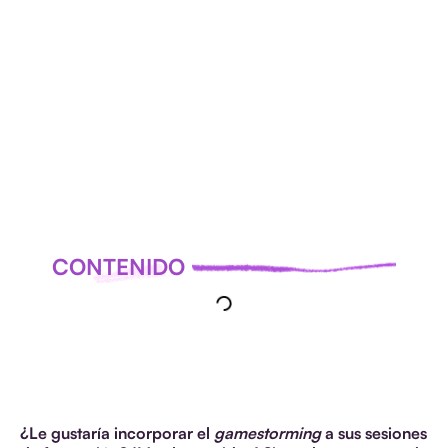
LAS
NOTICIAS
TODOS
LAS
NOTICIAS
CONTENIDO
¿Le gustaría incorporar el
gamestorming
a sus sesiones