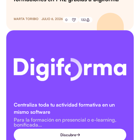
MARTA TORIBIO
JULIO 6, 2026
0
132
Centraliza toda tu actividad formativa en un
mismo software
Para la formación en presencial o e-learning,
bonificada...
Discubre