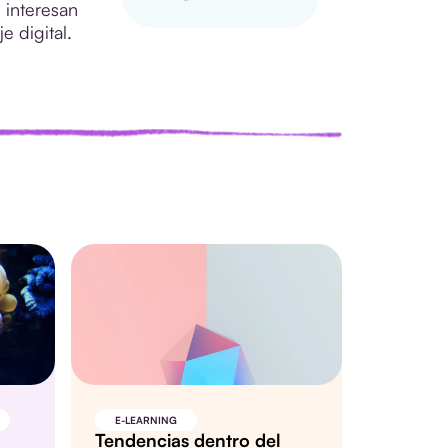
 interesan
 digital.
E-LEARNING
Tendencias dentro del