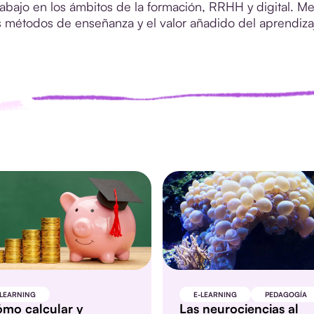
abajo en los ámbitos de la formación, RRHH y digital. Me
 métodos de enseñanza y el valor añadido del aprendizaje
-LEARNING
E-LEARNING
PEDAGOGÍA
mo calcular y
Las neurociencias al