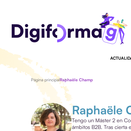
ACTUALID
Página principal
Raphaële Champ
Raphaële
Tengo un Máster 2 en Co
ámbitos B2B. Tras cierta 