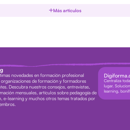
Más artículos
ag
ltimas novedades en formación profesional
Digiforma
 organizaciones de formación y formadores
Centraliza tod
lugar. Solucio
tes. Descubra nuestros consejos, entrevistas,
learning, boni
rmación mensuales, artículos sobre pedagogía de
n, e-learning y muchos otros temas tratados por
iembros.