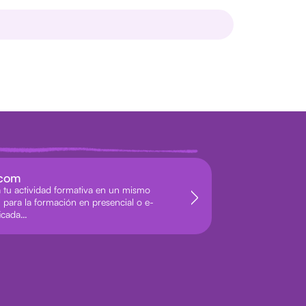
.com
a tu actividad formativa en un mismo
n para la formación en presencial o e-
ficada…