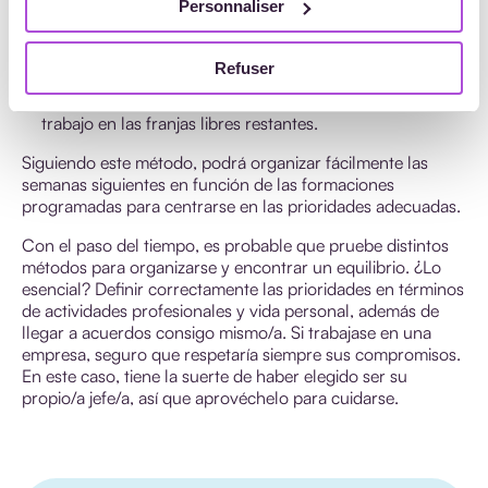
Personnaliser
● No olvide sombrear fines de semana o jornadas de
descanso. ¡Esos días son sagrados!
Refuser
● Ahora que ha planificado sus formaciones y sus
actividades personales, puede organizar bloques de
trabajo en las franjas libres restantes.
Siguiendo este método, podrá organizar fácilmente las
semanas siguientes en función de las formaciones
programadas para centrarse en las prioridades adecuadas.
Con el paso del tiempo, es probable que pruebe distintos
métodos para organizarse y encontrar un equilibrio. ¿Lo
esencial? Definir correctamente las prioridades en términos
de actividades profesionales y vida personal, además de
llegar a acuerdos consigo mismo/a. Si trabajase en una
empresa, seguro que respetaría siempre sus compromisos.
En este caso, tiene la suerte de haber elegido ser su
propio/a jefe/a, así que aprovéchelo para cuidarse.