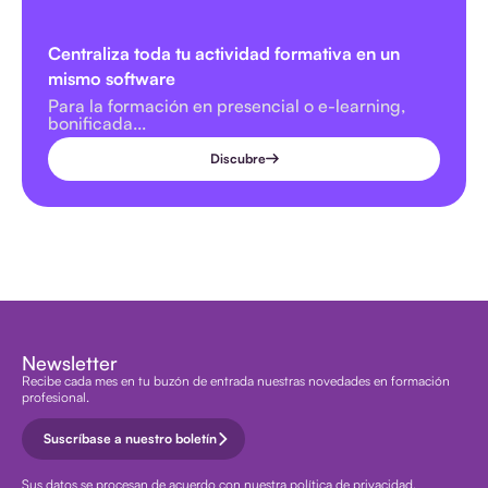
Centraliza toda tu actividad formativa en un
mismo software
Para la formación en presencial o e-learning,
bonificada...
Discubre
Newsletter
Recibe cada mes en tu buzón de entrada nuestras novedades en formación
profesional.
Suscríbase a nuestro boletín
Sus datos se procesan de acuerdo con nuestra
política de privacidad.