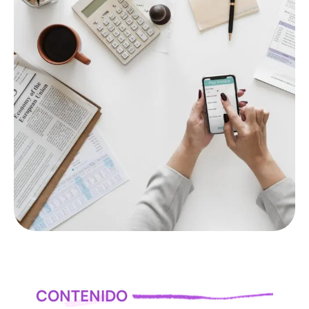
LAS
NOTICIAS
TODOS
LAS
NOTICIAS
CONTENIDO