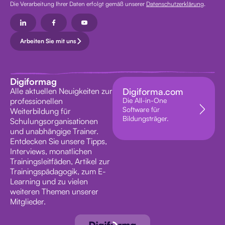
Die Verarbeitung Ihrer Daten erfolgt gemäß unserer
Datenschutzerklärung
.
Arbeiten Sie mit uns
Digiformag
Alle aktuellen Neuigkeiten zur
Digiforma.com
professionellen
Die All-in-One
Software für
Weiterbildung für
Bildungsträger.
Schulungsorganisationen
und unabhängige Trainer.
Entdecken Sie unsere Tipps,
Interviews, monatlichen
Trainingsleitfäden, Artikel zur
Trainingspädagogik, zum E-
Learning und zu vielen
weiteren Themen unserer
Mitglieder.