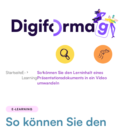
Startseite
E-
So können Sie den Lerninhalt eines
Learning
Präsentationsdokuments in ein Video
umwandeln
AKTUELLES
INTERVIEW
E-LEARNING
So können Sie den