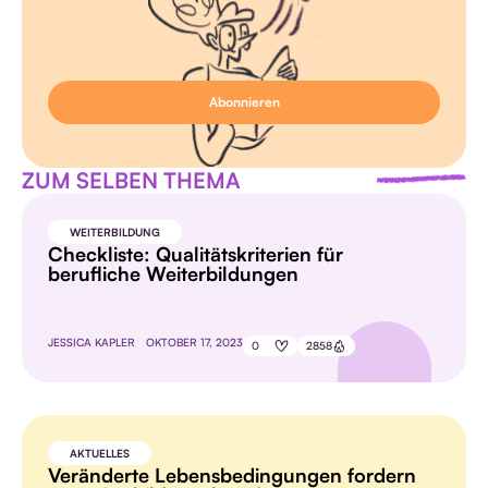
ZUM SELBEN THEMA
WEITERBILDUNG
Checkliste: Qualitätskriterien für
berufliche Weiterbildungen
JESSICA KAPLER
OKTOBER 17, 2023
0
2858
AKTUELLES
Veränderte Lebensbedingungen fordern