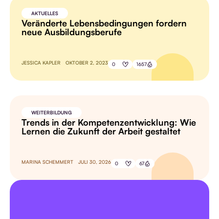
AKTUELLES
Veränderte Lebensbedingungen fordern
neue Ausbildungsberufe
JESSICA KAPLER
OKTOBER 2, 2023
0
1657
WEITERBILDUNG
Trends in der Kompetenzentwicklung: Wie
Lernen die Zukunft der Arbeit gestaltet
MARINA SCHEMMERT
JULI 30, 2026
0
67