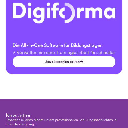
Die All-in-One Software für Bildungsträger
⚡️ Verwalten Sie eine Trainingseinheit 4x schneller
Jetzt kostenlos testen
Newsletter
Erhalten Sie jeden Monat unsere professionellen Schulungsnachrichten in
Ihrem Posteingang.