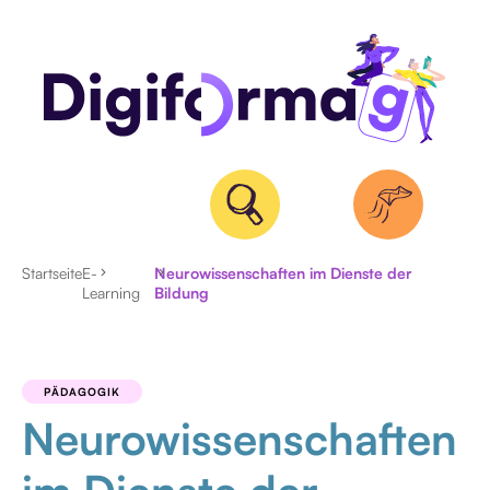
Startseite
E-
Neurowissenschaften im Dienste der
Learning
Bildung
AKTUELLES
INTERVIEW
PÄDAGOGIK
Neurowissenschaften