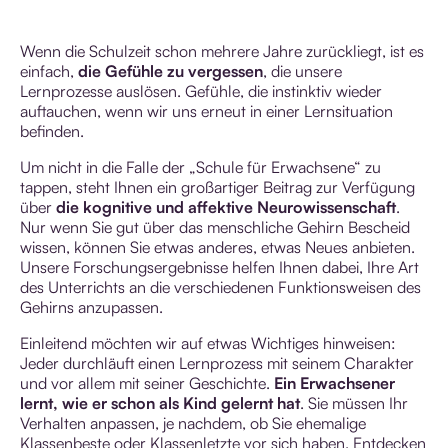
Wenn die Schulzeit schon mehrere Jahre zurückliegt, ist es
einfach,
die Gefühle zu vergessen
, die unsere
Lernprozesse auslösen. Gefühle, die instinktiv wieder
auftauchen, wenn wir uns erneut in einer Lernsituation
befinden.
Um nicht in die Falle der „Schule für Erwachsene“ zu
tappen, steht Ihnen ein großartiger Beitrag zur Verfügung
über
die kognitive und affektive Neurowissenschaft
.
Nur wenn Sie gut über das menschliche Gehirn Bescheid
wissen, können Sie etwas anderes, etwas Neues anbieten.
Unsere Forschungsergebnisse helfen Ihnen dabei, Ihre Art
des Unterrichts an die verschiedenen Funktionsweisen des
Gehirns anzupassen.
Einleitend möchten wir auf etwas Wichtiges hinweisen:
Jeder durchläuft einen Lernprozess mit seinem Charakter
und vor allem mit seiner Geschichte.
Ein Erwachsener
lernt, wie er schon als Kind gelernt hat
. Sie müssen Ihr
Verhalten anpassen, je nachdem, ob Sie ehemalige
Klassenbeste oder Klassenletzte vor sich haben. Entdecken