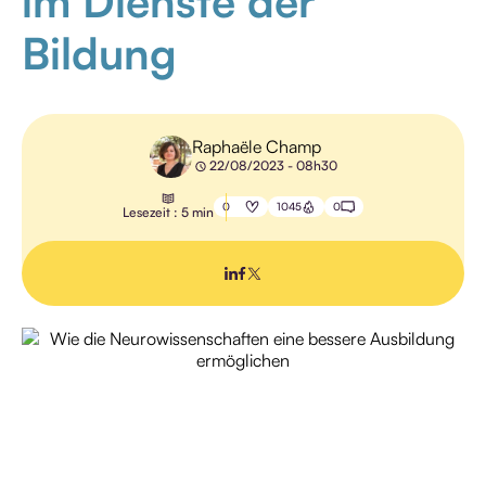
im Dienste der
WEITERBILDUNG
Bildung
PÄDAGOGIK
Raphaële Champ
22/08/2023 - 08h30
0
1045
0
Lesezeit : 5 min
ALLE
NEUIGKEITEN
ALLE
NEUIGKEITEN