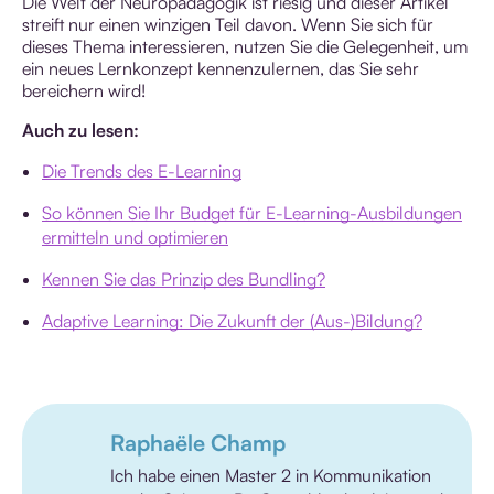
Die Welt der Neuropädagogik ist riesig und dieser Artikel
streift nur einen winzigen Teil davon. Wenn Sie sich für
dieses Thema interessieren, nutzen Sie die Gelegenheit, um
ein neues Lernkonzept kennenzulernen, das Sie sehr
bereichern wird!
Auch zu lesen:
Die Trends des E-Learning
So können Sie Ihr Budget für E-Learning-Ausbildungen
ermitteln und optimieren
Kennen Sie das Prinzip des Bundling?
Adaptive Learning: Die Zukunft der (Aus-)Bildung?
Raphaële Champ
Ich habe einen Master 2 in Kommunikation