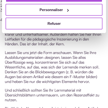
Ausgangslage, Ausgangspunkt;
Problem, das auftritt;
Lösung des Problems, die auf allgemeine Weise dargestellt
Personnaliser
wird;
Informationen, die die genannte Problemlösung explizit
Refuser
darstellen.
Wenn Sie diese Methode einsetzen, wird Ihre Ausbildung
klarer und unterhaltsamer. Außerdem halten Sie hier Ihren
Leitfaden für die pädagogische Inszenierung in den
Händen. Das ist der Inhalt, der Kern.
Lassen Sie uns jetzt die Form anschauen. Wenn Sie Ihre
Ausbildungsmaterialien
designen
, lassen Sie alles
Überflüssige weg, konzentrieren Sie sich auf das
Wesentliche, auf das, was sich der Lernende merken soll.
Denken Sie an die Blickbewegungen (z. B. würden die
Augen bei einem Artikel wie diesem ein F-Muster bilden)
und heben Sie nur die wichtigsten Elemente hervor.
Und schließlich sollten Sie Ihr Lernmaterial mit
Übersichtsblättern untermauern, um den Rezenzeffekt zu
nutzen.