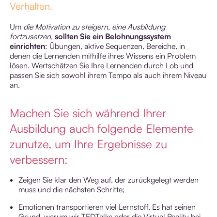
Verhalten.
Um
die Motivation zu steigern, eine Ausbildung
fortzusetzen
,
sollten Sie ein Belohnungssystem
einrichten
: Übungen, aktive Sequenzen, Bereiche, in
denen die Lernenden mithilfe ihres Wissens ein Problem
lösen. Wertschätzen Sie Ihre Lernenden durch Lob und
passen Sie sich sowohl ihrem Tempo als auch ihrem Niveau
an.
Machen Sie sich während Ihrer
Ausbildung auch folgende Elemente
zunutze, um Ihre Ergebnisse zu
verbessern:
Zeigen Sie klar den Weg auf, der zurückgelegt werden
muss und die nächsten Schritte;
Emotionen transportieren viel Lernstoff. Es hat seinen
Grund, warum wir TEDTalks oder die Virtual Reality bei