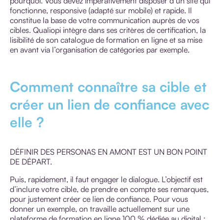
pourquoi. Vous devez impérativement disposer d’un site qui
fonctionne, responsive (adapté sur mobile) et rapide. Il
constitue la base de votre communication auprès de vos
cibles. Qualiopi intègre dans ses critères de certification, la
lisibilité de son catalogue de formation en ligne et sa mise
en avant via l’organisation de catégories par exemple.
Comment connaître sa cible et
créer un lien de confiance avec
elle ?
DÉFINIR DES PERSONAS EN AMONT EST UN BON POINT
DE DÉPART.
Puis, rapidement, il faut engager le dialogue. L’objectif est
d’inclure votre cible, de prendre en compte ses remarques,
pour justement créer ce lien de confiance. Pour vous
donner un exemple, on travaille actuellement sur une
plateforme de formation en ligne 100 % dédiée au digital :