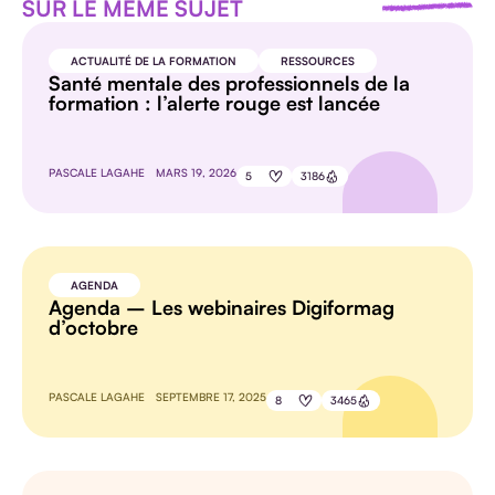
SUR LE MÊME SUJET
ACTUALITÉ DE LA FORMATION
RESSOURCES
Santé mentale des professionnels de la
formation : l’alerte rouge est lancée
PASCALE LAGAHE
MARS 19, 2026
5
3186
AGENDA
Agenda – Les webinaires Digiformag
d’octobre
PASCALE LAGAHE
SEPTEMBRE 17, 2025
8
3465