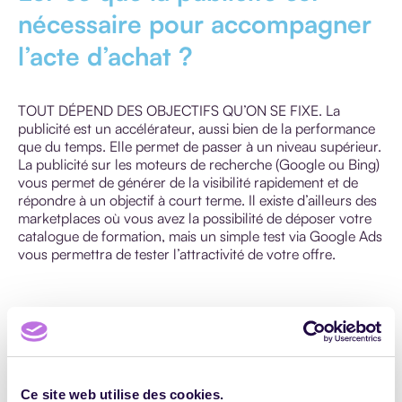
nécessaire pour accompagner
l’acte d’achat ?
TOUT DÉPEND DES OBJECTIFS QU’ON SE FIXE. La
publicité est un accélérateur, aussi bien de la performance
que du temps. Elle permet de passer à un niveau supérieur.
La publicité sur les moteurs de recherche (Google ou Bing)
vous permet de générer de la visibilité rapidement et de
répondre à un objectif à court terme. Il existe d’ailleurs des
marketplaces où vous avez la possibilité de déposer votre
catalogue de formation, mais un simple test via Google Ads
vous permettra de tester l’attractivité de votre offre.
Est-ce qu’une présence sur le
web en complément d’une
stratégie commerciale est
Ce site web utilise des cookies.