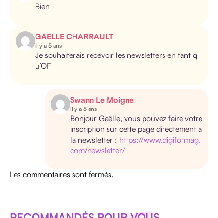
Bien
GAELLE CHARRAULT
il y a 5 ans
Je souhaiterais recevoir les newsletters en tant q
u’OF
Swann Le Moigne
il y a 5 ans
Bonjour Gaëlle, vous pouvez faire votre
inscription sur cette page directement à
la newsletter :
https://www.digiformag.
com/newsletter/
Les commentaires sont fermés.
RECOMMANDÉS POUR VOUS