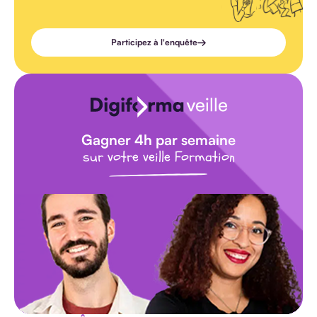
Participez à l'enquête
Gagner 4h par semaine
sur votre veille Formation