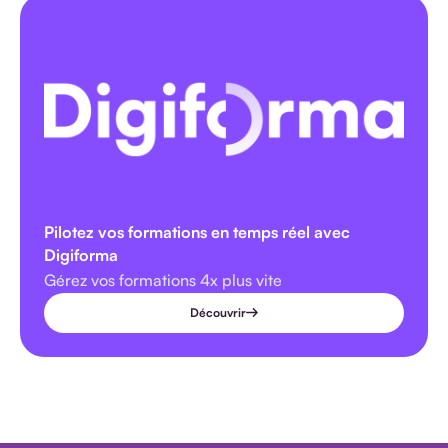
Pilotez vos formations en temps réel avec
Digiforma
Gérez vos formations 4x plus vite
Découvrir