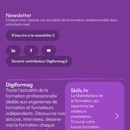
Newsletter
Chaque mois, recevez nos actualités de la formation professionnelle dans
votre boîte mail.
S'inscrire à la newsletter
Devenir contributeur Digiformag
Digiformag
Toute l’actualité de la
Skills.hr
formation professionnelle
La Marketplace de
la formation qui
dédiée aux organismes de
répertorie les
formation et formateurs
meilleurs
indépendants. Découvrez nos
prestataires.
astuces, interviews, dessine-
Trouvez votre
moi la formation chaque
future formation