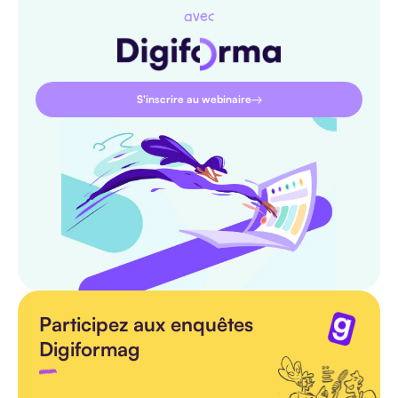
avec
S'inscrire au webinaire
Participez aux enquêtes
Digiformag