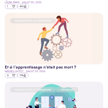
LAURE PIANA
JUILLET 30, 2026
1
410
ACTUALITÉ DE LA FORMATION
Et si l’apprentissage n’était pas mort ?
MATHIEU GUYOT
JUILLET 23, 2026
0
719
ACTUALITÉ DE LA FORMATION
HANDICAP