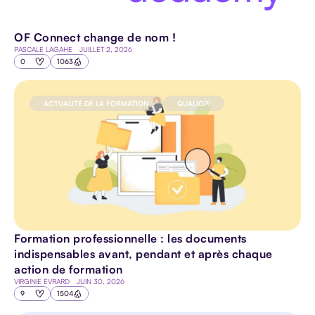
OF Connect change de nom !
PASCALE LAGAHE
JUILLET 2, 2026
0
1063
ACTUALITÉ DE LA FORMATION
QUALIOPI
Formation professionnelle : les documents
indispensables avant, pendant et après chaque
action de formation
VIRGINIE EVRARD
JUIN 30, 2026
9
1504