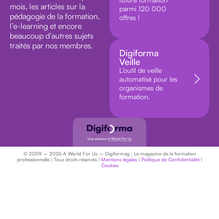
mois, les articles sur la
parmi 120 000
pédagogie de la formation,
offres !
l’e-learning et encore
beaucoup d’autres sujets
traités par nos membres.
Digiforma
Veille
L’outil de veille
automatisé pour les
organismes de
formation.
© 2009 – 2026 A World For Us – Digiformag : Le magazine de la formation
professionnelle | Tous droits réservés |
Mentions légales
|
Politique de Confidentialité
|
Cookies