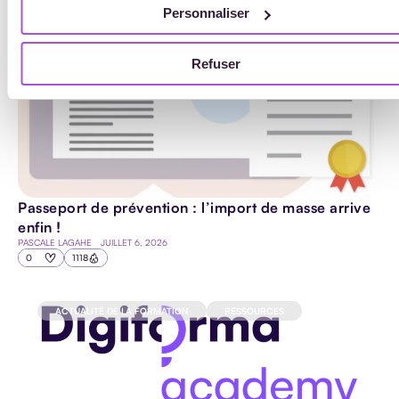
ACTUALITÉ DE LA FORMATION
Personnaliser
Refuser
Passeport de prévention : l’import de masse arrive
enfin !
PASCALE LAGAHE
JUILLET 6, 2026
0
1118
ACTUALITÉ DE LA FORMATION
RESSOURCES