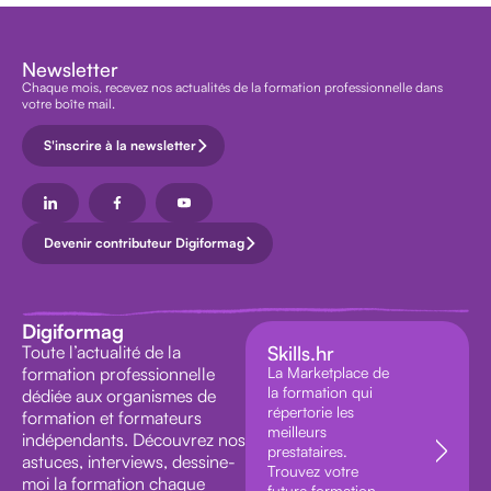
Newsletter
Chaque mois, recevez nos actualités de la formation professionnelle dans
votre boîte mail.
S'inscrire à la newsletter
Devenir contributeur Digiformag
Digiformag
Toute l’actualité de la
Skills.hr
formation professionnelle
La Marketplace de
la formation qui
dédiée aux organismes de
répertorie les
formation et formateurs
meilleurs
indépendants. Découvrez nos
prestataires.
astuces, interviews, dessine-
Trouvez votre
moi la formation chaque
future formation