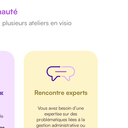
nauté
lusieurs ateliers en visio
 «
Rencontre experts
Vous avez besoin d’une
expertise sur des
le
problématiques liées à la
gestion administrative ou
ne