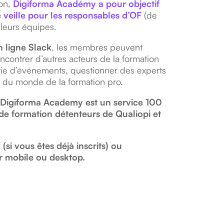
on,
Digiforma Académy a pour objectif
e veille pour les responsables d’OF
(de
t leurs équipes.
n ligne Slack
, les membres peuvent
ncontrer d’autres acteurs de la formation
érie d’événements, questionner des experts
ité du monde de la formation pro.
a, Digiforma Academy est un service 100
de formation détenteurs de Qualiopi et
K
(si vous êtes déjà inscrits) ou
ur mobile ou desktop.