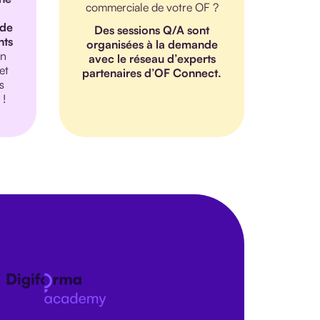
commerciale de votre OF ?
 de
Des sessions Q/A sont
nts
organisées à la demande
on
avec le réseau d’experts
et
partenaires d’OF Connect.
s
 !