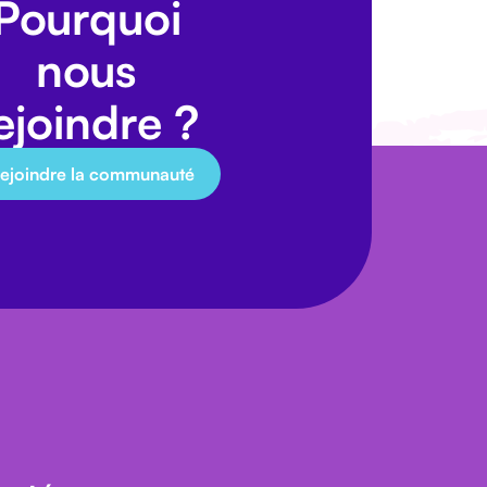
Pourquoi
nous
ejoindre ?
ejoindre la communauté