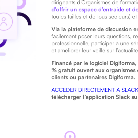
dirigeants d’Organismes de formati
d’offrir un espace d’entraide et d
toutes tailles et de tous secteurs) e
Via la plateforme de discussion e
facilement poser leurs questions, re
professionnelle, participer à une s
et améliorer leur veille sur l’actual
Financé par le logiciel Digiform
% gratuit ouvert aux organismes 
clients ou partenaires Digiforma.
ACCEDER DIRECTEMENT A SLAC
télécharger l’application Slack s