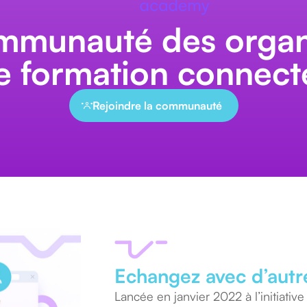
mmunauté des orga
e formation connect
Rejoindre la communauté
Echangez avec d’autr
Lancée en janvier 2022 à l’initiati