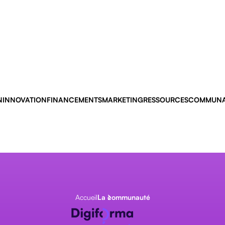
N
INNOVATION
FINANCEMENTS
MARKETING
RESSOURCES
COMMUNA
Accueil
La communauté