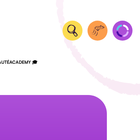
UTÉ
ACADEMY 🎓