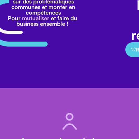
sur des problématiques
communes et monter en
compétences
Pour
mutualiser
et faire du
business ensemble !
r
R