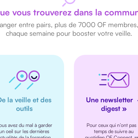
ue vous trouverez dans la commu
nger entre pairs, plus de 7000 OF membres, p
chaque semaine pour booster votre veille.
e la veille et des
Une newsletter
outils
digest »
ous avez du mal à garder
Pour ceux qui n’ont pas 
un oeil sur les dernières
temps de suivre au
ctualités de la formation
quotidien OF Connect,
u