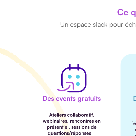
Ce q
Un espace slack pour écha
Des events gratuits
D
Ateliers collaboratif,
webinaires, rencontres en
V
présentiel, sessions de
questions/réponses
a