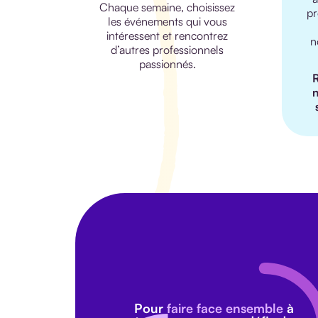
Chaque semaine, choisissez
pr
les événements qui vous
intéressent et rencontrez
n
d’autres professionnels
passionnés.
R
n
Pour
faire face ensemble
à