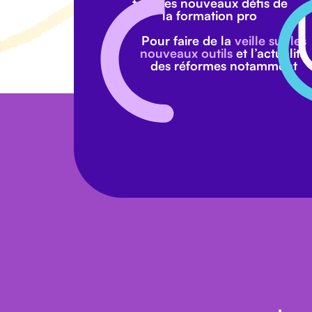
tous les nouveaux défis de
la formation pro
Pour faire de la
veille sur les
nouveaux outils
et l’actualité
des réformes notamment