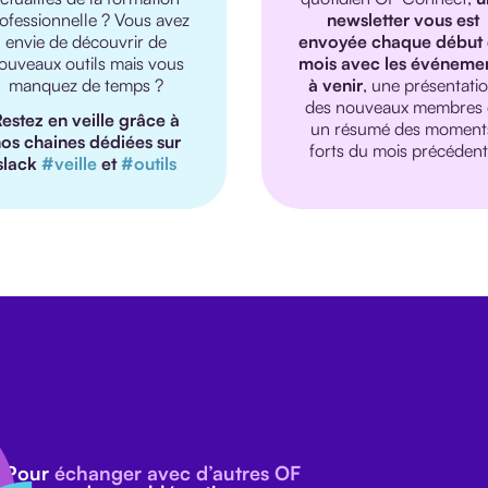
ofessionnelle ? Vous avez
newsletter vous est
envie de découvrir de
envoyée chaque début
ouveaux outils mais vous
mois avec les événeme
manquez de temps ?
à venir
, une présentati
des nouveaux membres 
estez en veille grâce à
un résumé des moment
os chaines dédiées sur
forts du mois précédent
slack
#veille
et
#outils
Pour
échanger avec d’autres OF