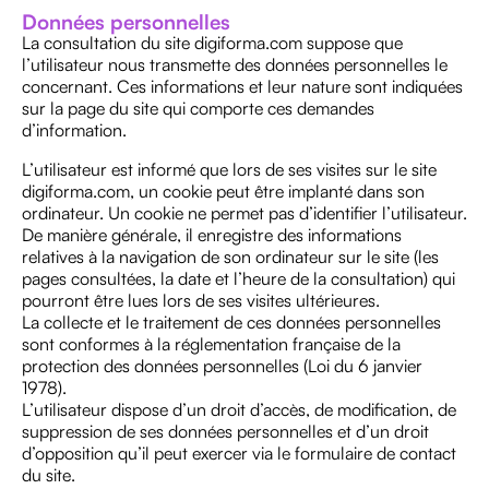
Données personnelles
La consultation du site digiforma.com suppose que
l’utilisateur nous transmette des données personnelles le
concernant. Ces informations et leur nature sont indiquées
sur la page du site qui comporte ces demandes
d’information.
L’utilisateur est informé que lors de ses visites sur le site
digiforma.com, un cookie peut être implanté dans son
ordinateur. Un cookie ne permet pas d’identifier l’utilisateur.
De manière générale, il enregistre des informations
relatives à la navigation de son ordinateur sur le site (les
pages consultées, la date et l’heure de la consultation) qui
pourront être lues lors de ses visites ultérieures.
La collecte et le traitement de ces données personnelles
sont conformes à la réglementation française de la
protection des données personnelles (Loi du 6 janvier
1978).
L’utilisateur dispose d’un droit d’accès, de modification, de
suppression de ses données personnelles et d’un droit
d’opposition qu’il peut exercer via le formulaire de contact
du site.