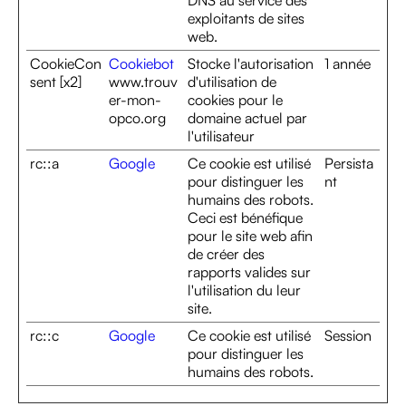
DNS au service des
exploitants de sites
web.
CookieCon
Cookiebot
Stocke l'autorisation
1 année
sent [x2]
www.trouv
d'utilisation de
er-mon-
cookies pour le
opco.org
domaine actuel par
l'utilisateur
rc::a
Google
Ce cookie est utilisé
Persista
pour distinguer les
nt
humains des robots.
Ceci est bénéfique
pour le site web afin
de créer des
rapports valides sur
l'utilisation du leur
site.
rc::c
Google
Ce cookie est utilisé
Session
pour distinguer les
humains des robots.