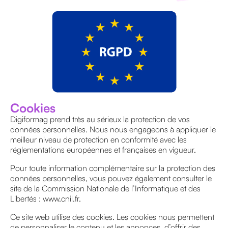
HANDICAP
E-
LEARNING
Cookies
PÉDAGOGIE
Digiformag prend très au sérieux la protection de vos
IA
données personnelles. Nous nous engageons à appliquer le
meilleur niveau de protection en conformité avec les
réglementations européennes et françaises en vigueur.
Pour toute information complémentaire sur la protection des
données personnelles, vous pouvez également consulter le
site de la Commission Nationale de l’Informatique et des
Libertés : www.cnil.fr.
TOUS LES
ARTICLES
Ce site web utilise des cookies. Les cookies nous permettent
de personnaliser le contenu et les annonces, d’offrir des