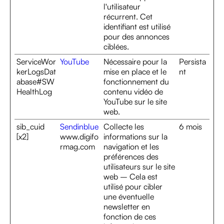
l'utilisateur
récurrent. Cet
identifiant est utilisé
pour des annonces
ciblées.
ServiceWor
YouTube
Nécessaire pour la
Persista
kerLogsDat
mise en place et le
nt
abase#SW
fonctionnement du
HealthLog
contenu vidéo de
YouTube sur le site
web.
sib_cuid
Sendinblue
Collecte les
6 mois
[x2]
www.digifo
informations sur la
rmag.com
navigation et les
préférences des
utilisateurs sur le site
web – Cela est
utilisé pour cibler
une éventuelle
newsletter en
fonction de ces