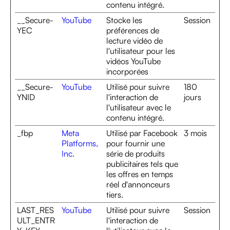
contenu intégré.
__Secure-
YouTube
Stocke les
Session
YEC
préférences de
lecture vidéo de
l'utilisateur pour les
vidéos YouTube
incorporées
__Secure-
YouTube
Utilisé pour suivre
180
YNID
l'interaction de
jours
l'utilisateur avec le
contenu intégré.
_fbp
Meta
Utilisé par Facebook
3 mois
Platforms,
pour fournir une
Inc.
série de produits
publicitaires tels que
les offres en temps
réel d'annonceurs
tiers.
LAST_RES
YouTube
Utilisé pour suivre
Session
ULT_ENTR
l'interaction de