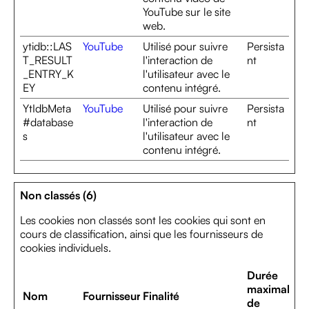
YouTube sur le site
web.
ytidb::LAS
YouTube
Utilisé pour suivre
Persista
T_RESULT
l'interaction de
nt
_ENTRY_K
l'utilisateur avec le
EY
contenu intégré.
YtIdbMeta
YouTube
Utilisé pour suivre
Persista
#database
l'interaction de
nt
s
l'utilisateur avec le
contenu intégré.
Non classés (6)
Les cookies non classés sont les cookies qui sont en
cours de classification, ainsi que les fournisseurs de
cookies individuels.
Durée
maximale
Nom
Fournisseur
Finalité
de