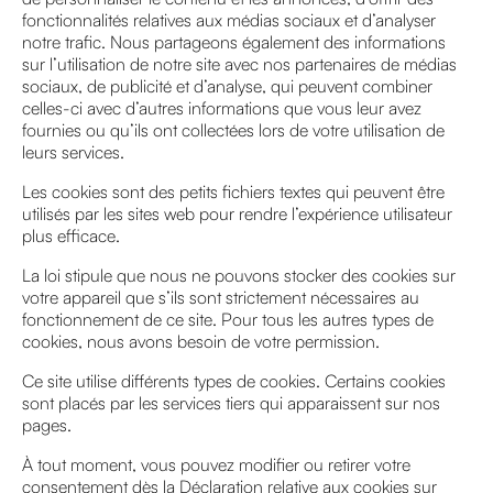
fonctionnalités relatives aux médias sociaux et d’analyser
notre trafic. Nous partageons également des informations
sur l’utilisation de notre site avec nos partenaires de médias
sociaux, de publicité et d’analyse, qui peuvent combiner
celles-ci avec d’autres informations que vous leur avez
TOUS LES
fournies ou qu’ils ont collectées lors de votre utilisation de
ARTICLES
leurs services.
Les cookies sont des petits fichiers textes qui peuvent être
utilisés par les sites web pour rendre l’expérience utilisateur
plus efficace.
La loi stipule que nous ne pouvons stocker des cookies sur
AGENDA
votre appareil que s’ils sont strictement nécessaires au
fonctionnement de ce site. Pour tous les autres types de
INTERVIEW
cookies, nous avons besoin de votre permission.
VIDEO
Ce site utilise différents types de cookies. Certains cookies
sont placés par les services tiers qui apparaissent sur nos
pages.
À tout moment, vous pouvez modifier ou retirer votre
consentement dès la Déclaration relative aux cookies sur