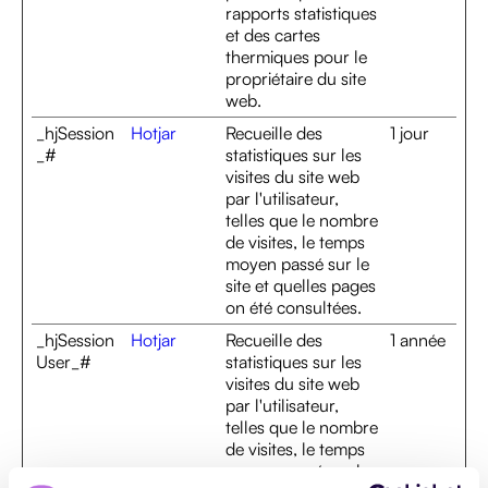
rapports statistiques
et des cartes
thermiques pour le
propriétaire du site
web.
_hjSession
Hotjar
Recueille des
1 jour
_#
statistiques sur les
visites du site web
par l'utilisateur,
telles que le nombre
de visites, le temps
moyen passé sur le
site et quelles pages
on été consultées.
_hjSession
Hotjar
Recueille des
1 année
User_#
statistiques sur les
visites du site web
par l'utilisateur,
telles que le nombre
de visites, le temps
moyen passé sur le