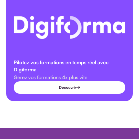
Pilotez vos formations en temps réel avec
Digiforma
Gérez vos formations 4x plus vite
Découvrir