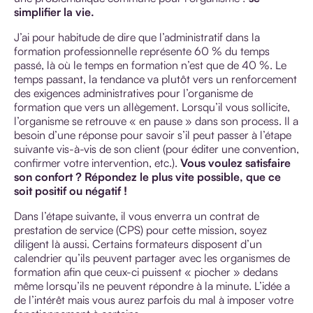
simplifier la vie.
J’ai pour habitude de dire que l’administratif dans la
formation professionnelle représente 60 % du temps
passé, là où le temps en formation n’est que de 40 %. Le
temps passant, la tendance va plutôt vers un renforcement
des exigences administratives pour l’organisme de
formation que vers un allègement. Lorsqu’il vous sollicite,
l’organisme se retrouve « en pause » dans son process. Il a
besoin d’une réponse pour savoir s’il peut passer à l’étape
suivante vis-à-vis de son client (pour éditer une convention,
confirmer votre intervention, etc.).
Vous voulez satisfaire
son confort ? Répondez le plus vite possible, que ce
soit positif ou négatif !
Dans l’étape suivante, il vous enverra un contrat de
prestation de service (CPS) pour cette mission, soyez
diligent là aussi. Certains formateurs disposent d’un
calendrier qu’ils peuvent partager avec les organismes de
formation afin que ceux-ci puissent « piocher » dedans
même lorsqu’ils ne peuvent répondre à la minute. L’idée a
de l’intérêt mais vous aurez parfois du mal à imposer votre