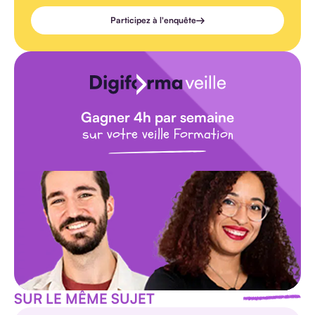
Participez à l'enquête
Gagner 4h par semaine
sur votre veille Formation
SUR LE MÊME SUJET