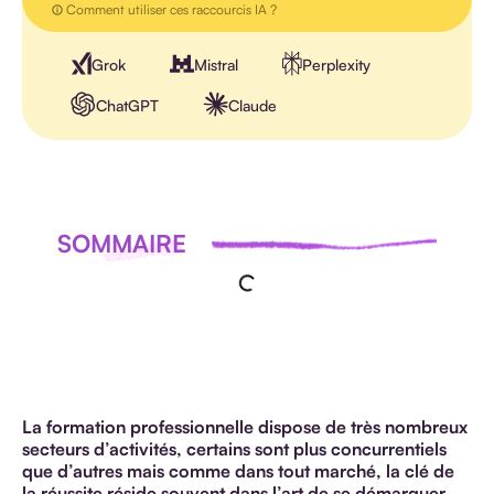
Comment utiliser ces raccourcis IA ?
Grok
Mistral
Perplexity
ChatGPT
Claude
SOMMAIRE
La formation professionnelle dispose de très nombreux
secteurs d’activités, certains sont plus concurrentiels
que d’autres mais comme dans tout marché, la clé de
la réussite réside souvent dans l’art de se démarquer.