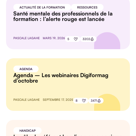
ACTUALITÉ DE LA FORMATION
RESSOURCES
Santé mentale des professionnels de la
formation : l’alerte rouge est lancée
PASCALE LAGAHE
MARS 19, 2026
5
3202
AGENDA
Agenda – Les webinaires Digiformag
d’octobre
PASCALE LAGAHE
SEPTEMBRE 17, 2025
8
3471
HANDICAP