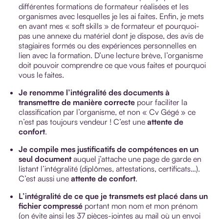
différentes formations de formateur réalisées et les
organismes avec lesquelles je les ai faites. Enfin, je mets
en avant mes « soft skills » de formateur et pourquoi-
pas une annexe du matériel dont je dispose, des avis de
stagiaires formés ou des expériences personnelles en
lien avec la formation. D’une lecture brève, l’organisme
doit pouvoir comprendre ce que vous faites et pourquoi
vous le faites.
Je renomme l’intégralité des documents à
transmettre de manière correcte
pour faciliter la
classification par l’organisme, et non « Cv Gégé » ce
n’est pas toujours vendeur ! C’est une
attente de
confort
.
Je compile mes justificatifs de compétences en un
seul document
auquel j’attache une page de garde en
listant l’intégralité (diplômes, attestations, certificats…).
C’est aussi une
attente de confort
.
L’intégralité de ce que je transmets est placé dans un
fichier compressé
portant mon nom et mon prénom
(on évite ainsi les 37 pièces-jointes au mail où un envoi