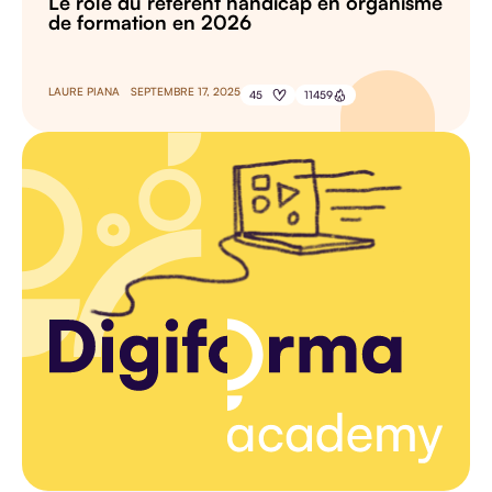
Le rôle du référent handicap en organisme
de formation en 2026
LAURE PIANA
SEPTEMBRE 17, 2025
45
11459