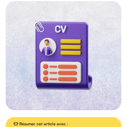
TOUS LES
ARTICLES
AGENDA
INTERVIEW
VIDEO
Résumer cet article avec :