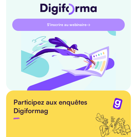
S'inscrire au webinaire
Participez aux enquêtes
Digiformag