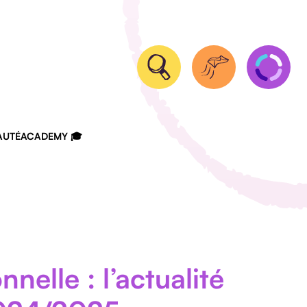
UTÉ
ACADEMY 🎓
nelle : l’actualité