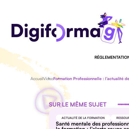
RÉGLEMENTATIO
Accueil
Video
Formation Professionnelle : l’actualité
SUR LE MÊME SUJET
ACTUALITÉ DE LA FORMATION
RESSOU
Santé mentale des profession
la formation : l’alerte rouge es