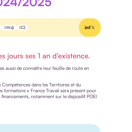
2024/2025
1285
0
s jours ses 1 an d’existence.
is aussi de connaître leur feuille de route en
ompétences dans les Territoires et du
des formations
» France Travail sera présent pour
es financements, notamment sur le dispositif POEI