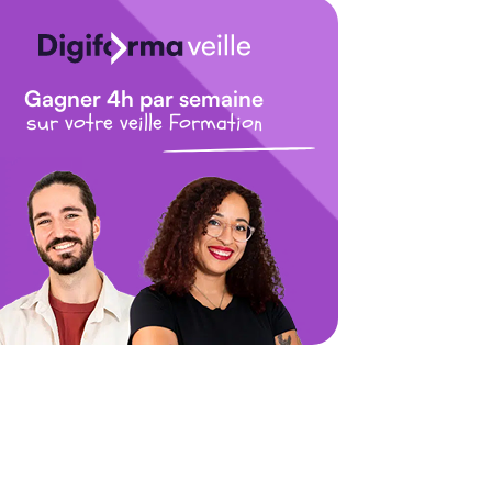
Gagner 4h par semaine
sur votre veille Formation