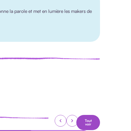
nne la parole et met en lumière les makers de
Tout
voir