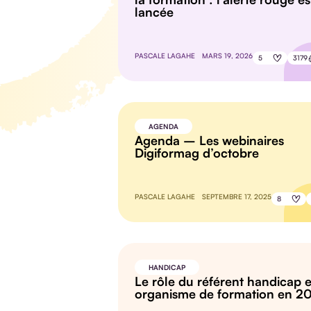
lancée
PASCALE LAGAHE
MARS 19, 2026
5
3179
AGENDA
Agenda – Les webinaires
Digiformag d’octobre
PASCALE LAGAHE
SEPTEMBRE 17, 2025
8
HANDICAP
Le rôle du référent handicap 
organisme de formation en 2