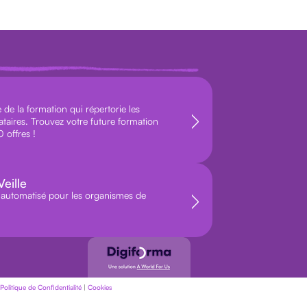
de la formation qui répertorie les
ataires. Trouvez votre future formation
 offres !
eille
le automatisé pour les organismes de
Politique de Confidentialité
|
Cookies