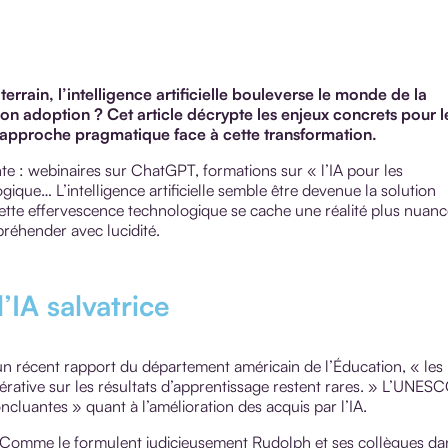
terrain, l’intelligence artificielle bouleverse le monde de la
n adoption ? Cet article décrypte les enjeux concrets pour l
 approche pragmatique face à cette transformation.
ante : webinaires sur ChatGPT, formations sur « l’IA pour les
que… L’intelligence artificielle semble être devenue la solution
 cette effervescence technologique se cache une réalité plus nuan
préhender avec lucidité.
’IA salvatrice
n récent rapport du département américain de l’Éducation, « les
érative sur les résultats d’apprentissage restent rares. » L’UNES
ncluantes » quant à l’amélioration des acquis par l’IA.
. Comme le formulent judicieusement Rudolph et ses collègues da