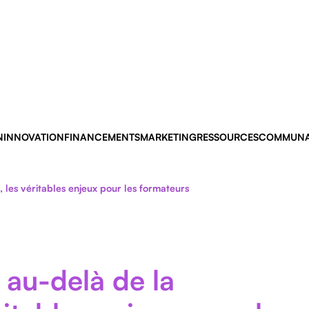
N
INNOVATION
FINANCEMENTS
MARKETING
RESSOURCES
COMMUNA
n, les véritables enjeux pour les formateurs
: au-delà de la