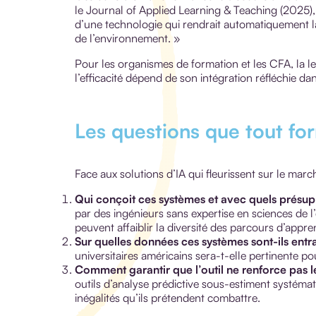
le Journal of Applied Learning & Teaching (2025),
d’une technologie qui rendrait automatiquement la
de l’environnement. »
Pour les organismes de formation et les CFA, la leç
l’efficacité dépend de son intégration réfléchie da
Les questions que tout fo
Face aux solutions d’IA qui fleurissent sur le mar
Qui conçoit ces systèmes et avec quels prés
par des ingénieurs sans expertise en sciences de 
peuvent affaiblir la diversité des parcours d’appre
Sur quelles données ces systèmes sont-ils entr
universitaires américains sera-t-elle pertinente p
Comment garantir que l’outil ne renforce pas le
outils d’analyse prédictive sous-estiment systémati
inégalités qu’ils prétendent combattre.