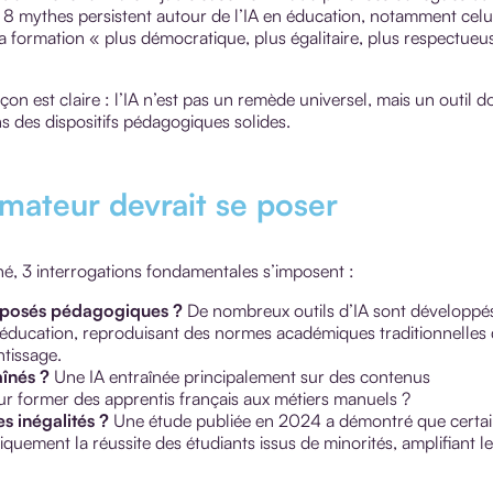
 8 mythes persistent autour de l’IA en éducation, notamment celu
 formation « plus démocratique, plus égalitaire, plus respectueu
on est claire : l’IA n’est pas un remède universel, mais un outil d
ns des dispositifs pédagogiques solides.
rmateur devrait se poser
ché, 3 interrogations fondamentales s’imposent :
upposés pédagogiques ?
De nombreux outils d’IA sont développé
l’éducation, reproduisant des normes académiques traditionnelles 
ntissage.
aînés ?
Une IA entraînée principalement sur des contenus
our former des apprentis français aux métiers manuels ?
s inégalités ?
Une étude publiée en 2024 a démontré que certa
quement la réussite des étudiants issus de minorités, amplifiant l