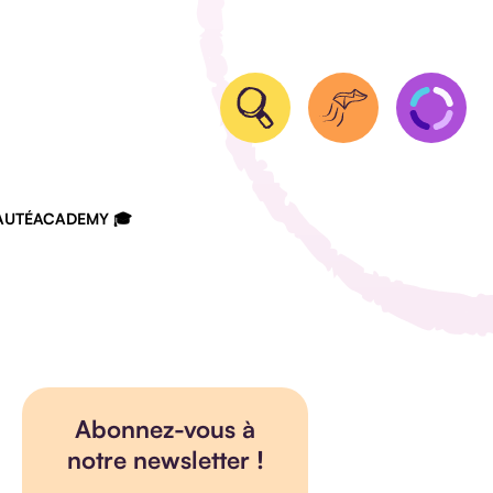
UTÉ
ACADEMY 🎓
Abonnez-vous à
notre newsletter !