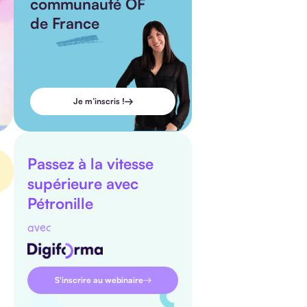
communauté OF
de France
Je m’inscris !
Passez à la vitesse
supérieure avec
Pétronille
avec
S'inscrire au webinaire