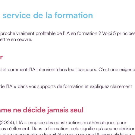
 service de la formation
roche vraiment profitable de l’IA en formation ? Voici 5 principe
ettre en œuvre.
r
 et comment l’IA intervient dans leur parcours. C’est une exigen
de l’IA » dans vos supports de formation et expliquez clairement
thme ne décide jamais seul
(2024), l’IA « emploie des constructions mathématiques pour
s réellement. Dans la formation, cela signifie qu’aucune décisio
n d’un apprenant ne devrait être prise par une IA sans validation