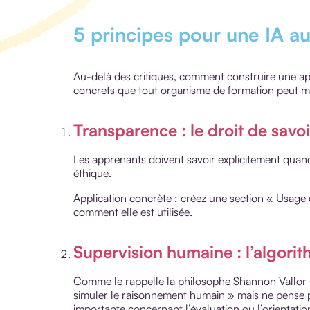
5 principes pour une IA au
Au-delà des critiques, comment construire une app
concrets que tout organisme de formation peut m
Transparence : le droit de savoi
Les apprenants doivent savoir explicitement quand
éthique.
Application concrète : créez une section « Usage 
comment elle est utilisée.
Supervision humaine : l’algori
Comme le rappelle la philosophe Shannon Vallor 
simuler le raisonnement humain » mais ne pense pa
importante concernant l’évaluation ou l’orientatio