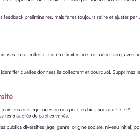
s feedback préliminaires, mais faites toujours relire et ajuster par 
euses. Leur collecte doit être limitée au strict nécessaire, avec u
 identifier quelles données ils collectent et pourquoi. Supprimez l
rsité
s mais des conséquences de nos propres biais sociaux. Une IA
es tests auprès de publics variés.
s publics diversifiés (âge, genre, origine sociale, niveau initial) p