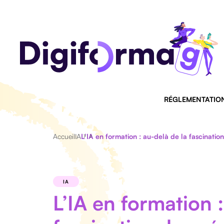
RÉGLEMENTATIO
Accueil
IA
L’IA en formation : au-delà de la fascinatio
IA
L’IA en formation 