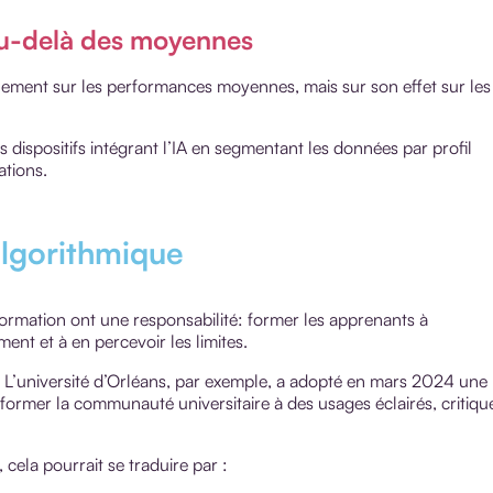
 au-delà des moyennes
iquement sur les performances moyennes, mais sur son effet sur les
s dispositifs intégrant l’IA en segmentant les données par profil
ations.
 algorithmique
e formation ont une responsabilité: former les apprenants à
ment et à en percevoir les limites.
n. L’université d’Orléans, par exemple, a adopté en mars 2024 une
 former la communauté universitaire à des usages éclairés, critiqu
cela pourrait se traduire par :