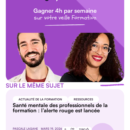
Gagner 4h par semaine
sur votre veille Formation
SUR LE MÊME SUJET
ACTUALITÉ DE LA FORMATION
RESSOURCES
Santé mentale des professionnels de la
formation : l’alerte rouge est lancée
PASCALE LAGAHE
MARS 19, 2026
5
3180