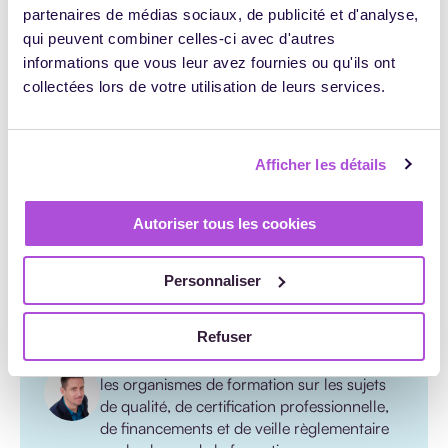
pour certains, je mettrai sans doute moins d’énergie
partenaires de médias sociaux, de publicité et d'analyse,
comme les questionnaires financeurs, par exemple”.
qui peuvent combiner celles-ci avec d'autres
informations que vous leur avez fournies ou qu'ils ont
collectées lors de votre utilisation de leurs services.
Afficher les détails
Autoriser tous les cookies
Johann Vidalenc
Personnaliser
Je facilite la veille des acteurs de la
formation depuis plusieurs années. Après
Refuser
des expériences multiples côté RH, puis au
sein de 2 OPCO, j'accompagne désormais
les organismes de formation sur les sujets
de qualité, de certification professionnelle,
de financements et de veille règlementaire