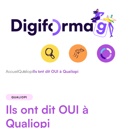
Accueil
Qualiopi
Ils ont dit OUI à Qualiopi
QUALIOPI
BPF
QUALIOPI
ET
Ils ont dit OUI à
NDA
CERTIFICATION
Qualiopi
RS/RNCP