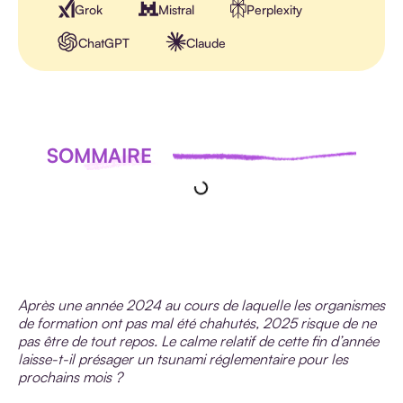
Grok
Mistral
Perplexity
ChatGPT
Claude
SOMMAIRE
Après une année 2024 au cours de laquelle les organismes
de formation ont pas mal été chahutés, 2025 risque de ne
pas être de tout repos.
Le calme relatif de cette fin d’année
laisse-t-il présager un tsunami réglementaire pour les
prochains mois ?