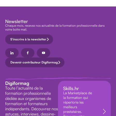
Newsletter
Chaque mois, recevez nos actualités de la formation professionnelle dans
votre boîte mail.
S'inscrire à la newsletter
Devenir contributeur Digiformag
Digiformag
Toute l’actualité de la
Skills.hr
formation professionnelle
La Marketplace de
la formation qui
dédiée aux organismes de
répertorie les
formation et formateurs
meilleurs
indépendants. Découvrez nos
prestataires.
astuces, interviews, dessine-