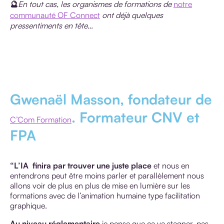
🔮
En tout cas, les organismes de formations de
notre
communauté OF Connect
ont déjà quelques
pressentiments en tête…
Gwenaël Masson, fondateur de
. Formateur CNV et
C’Com Formation
FPA
“L’IA
finira par trouver une juste place
et nous en
entendrons peut être moins parler et parallèlement nous
allons voir de plus en plus de mise en lumière sur les
formations avec de l’animation humaine type facilitation
graphique.
Au niveau réglementaire
je pense que ça va stagner, pas