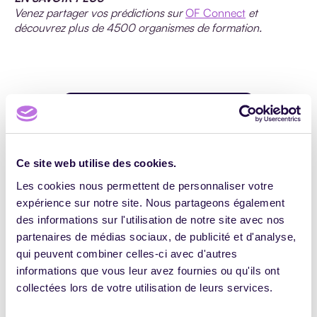
Venez partager vos prédictions sur
OF Connect
et
découvrez plus de 4500 organismes de formation.
Ce site web utilise des cookies.
Les cookies nous permettent de personnaliser votre
expérience sur notre site. Nous partageons également
des informations sur l'utilisation de notre site avec nos
Pascale Lagahe
partenaires de médias sociaux, de publicité et d'analyse,
Community Builder pour Digiformag, je
qui peuvent combiner celles-ci avec d'autres
donne la parole et met en lumière les
informations que vous leur avez fournies ou qu'ils ont
makers de la formation professionnelle !
collectées lors de votre utilisation de leurs services.