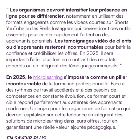
” Les organismes devront intensifier leur présence en
ligne pour se différencier
, notamment en utilisant des
formats engageants comme les vidéos courtes sur Shorts
YouTube ou les Reels Instagram qui deviendront des outils
essentiels pour capter rapidement l’attention des
apprenants potentiels.
Les témoignages vidéo de clients
ou d’apprenants resteront incontournables
pour bâtir la
confiance et crédibiliser les offres. En 2025, il sera
important d’aller plus loin en montrant des résultats
concrets ou en intégrant des témoignages immersifs. “
En 2025, le
microlearning
s’imposera comme un pilier
incontournable
de la formation professionnelle. Face à
des rythmes de travail accélérés et à des besoins de
compétences en constante évolution, ce format court et
ciblé répond parfaitement aux attentes des apprenants
modernes. Un enjeu pour les organismes de formation qui
devront capitaliser sur cette tendance en intégrant des
solutions de microlearning dans leurs offres, tout en
garantissant une réelle valeur ajoutée pédagogique. “
EN SAVOIR PLUS