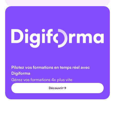
Pilotez vos formations en temps réel avec
Digiforma
Gérez vos formations 4x plus vite
Découvrir