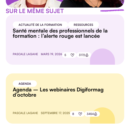
SUR LE MÊME SUJET
ACTUALITÉ DE LA FORMATION
RESSOURCES
Santé mentale des professionnels de la
formation : l’alerte rouge est lancée
PASCALE LAGAHE
MARS 19, 2026
5
3172
AGENDA
Agenda – Les webinaires Digiformag
d’octobre
PASCALE LAGAHE
SEPTEMBRE 17, 2025
8
3454