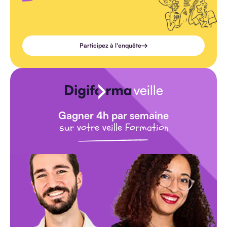
Participez à l'enquête
Gagner 4h par semaine
sur votre veille Formation