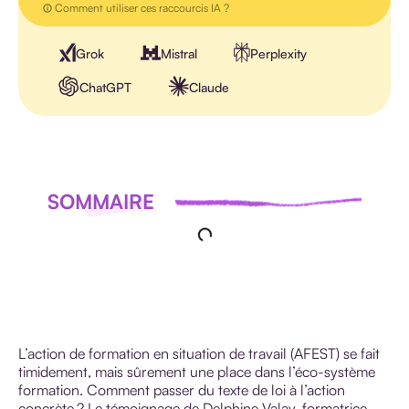
Comment utiliser ces raccourcis IA ?
Grok
Mistral
Perplexity
ChatGPT
Claude
SOMMAIRE
L’action de formation en situation de travail (AFEST) se fait
timidement, mais sûrement une place dans l’éco-système
formation. Comment passer du texte de loi à l’action
concrète ? Le témoignage de Delphine Valay, formatrice