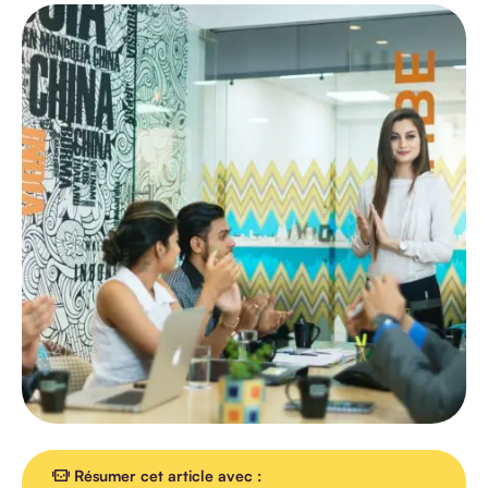
TOUS LES
ARTICLES
AGENDA
INTERVIEW
VIDEO
Résumer cet article avec :