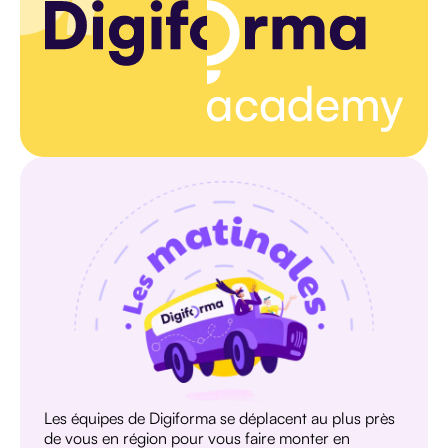
Les équipes de Digiforma se déplacent au plus près
de vous en région pour vous faire monter en