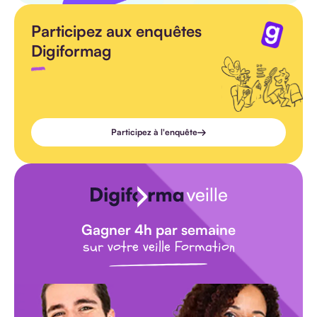
Participez aux enquêtes
Digiformag
Participez à l'enquête
Gagner 4h par semaine
sur votre veille Formation