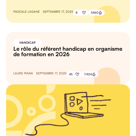
PASCALE LAGAHE
SEPTEMBRE 17, 2025
8
3460
HANDICAP
Le rôle du référent handicap en organisme
de formation en 2026
LAURE PIANA
SEPTEMBRE 17, 2025
45
11424