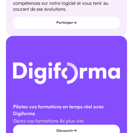
compétences sur notre logiciel et vous tenir au
courant de ses évolutions.
Participer
Pilotez vos formations en temps réel avec
Digiforma
Gérez vos formations 4x plus vite
Découvrir