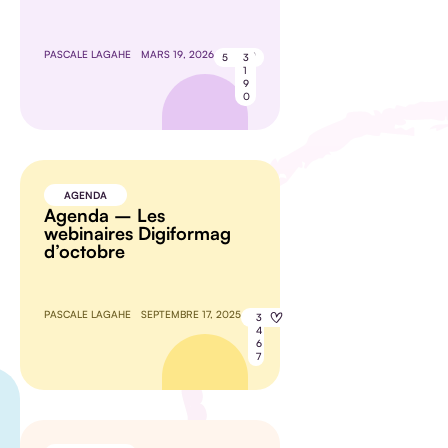
PASCALE LAGAHE
MARS 19, 2026
5
3
1
9
0
AGENDA
Agenda – Les
webinaires Digiformag
d’octobre
PASCALE LAGAHE
SEPTEMBRE 17, 2025
8
3
4
6
7