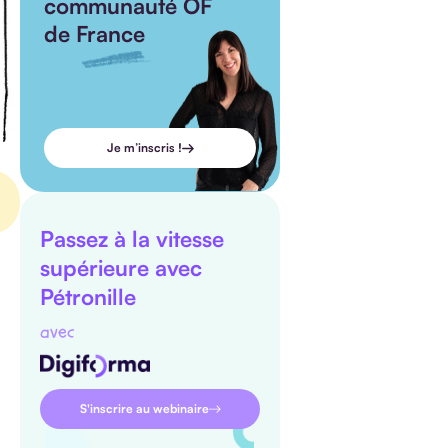
communauté OF
de France
Je m’inscris !
Passez à la vitesse
supérieure avec
Pétronille
avec
S'inscrire au webinaire