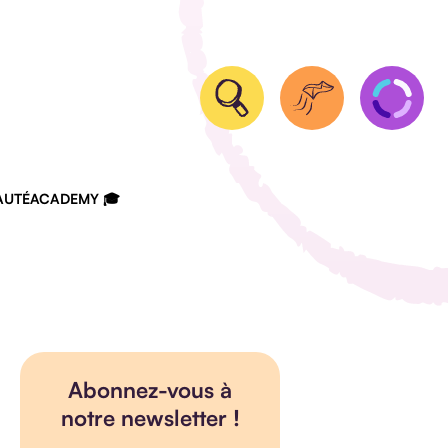
UTÉ
ACADEMY 🎓
Abonnez-vous à
notre newsletter !