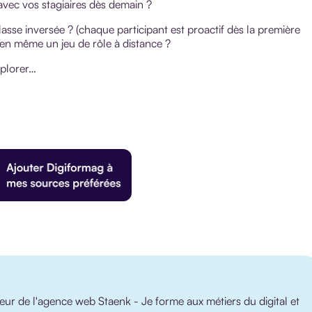
avec vos stagiaires dès demain ?
asse inversée ? (chaque participant est proactif dès la première
ien même un jeu de rôle à distance ?
xplorer…
r de l'agence web Staenk - Je forme aux métiers du digital et