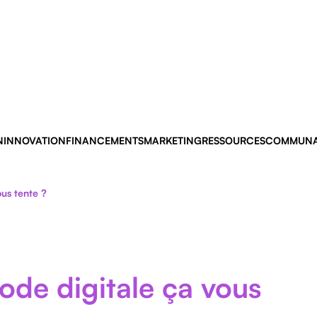
N
INNOVATION
FINANCEMENTS
MARKETING
RESSOURCES
COMMUNA
us tente ?
ode digitale ça vous