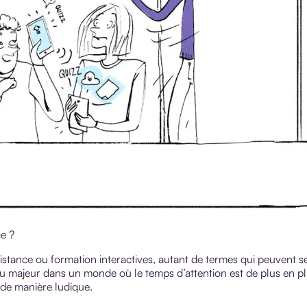
ge ?
 distance ou formation interactives, autant de termes qui peuvent s
jeu majeur dans un monde où le temps d’attention est de plus en p
de manière ludique.