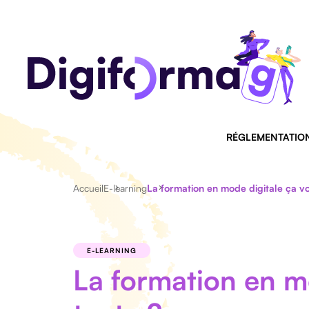
RÉGLEMENTATIO
Accueil
E-learning
La formation en mode digitale ça vo
E-LEARNING
La formation en m