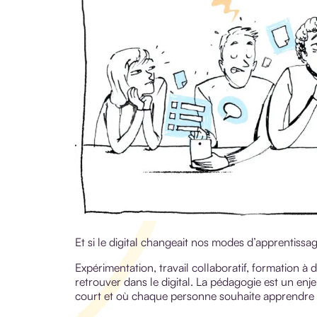
Et si le digital changeait nos modes d’apprentissa
Expérimentation, travail collaboratif, formation à
retrouver dans le digital. La pédagogie est un en
court et où chaque personne souhaite apprendre 