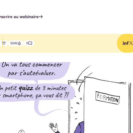
inscrire au webinaire
5242
0