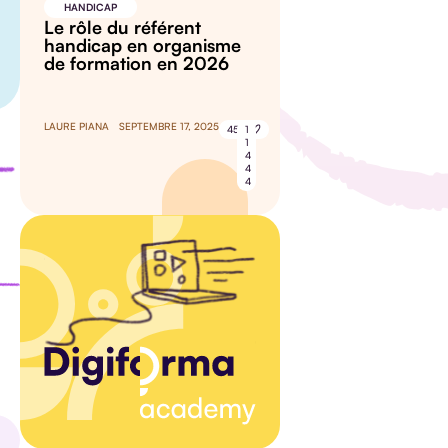
HANDICAP
Le rôle du référent
handicap en organisme
de formation en 2026
LAURE PIANA
SEPTEMBRE 17, 2025
45
1
1
4
4
4