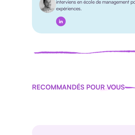
interviens en école de management p
expériences.
RECOMMANDÉS POUR VOUS