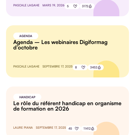
PASCALE LAGAHE
MARS 19, 2026
5
3172
AGENDA
Agenda – Les webinaires Digiformag
d’octobre
PASCALE LAGAHE
SEPTEMBRE 17, 2025
8
3452
HANDICAP
Le rôle du référent handicap en organisme
de formation en 2026
LAURE PIANA
SEPTEMBRE 17, 2025
45
11412