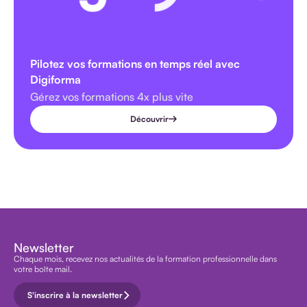
Pilotez vos formations en temps réel avec
Digiforma
Gérez vos formations 4x plus vite
Découvrir
Newsletter
Chaque mois, recevez nos actualités de la formation professionnelle dans
votre boîte mail.
S'inscrire à la newsletter