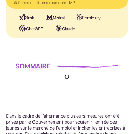
Comment utiliser ces raccourcis IA ?
Grok
Mistral
Perplexity
ChatGPT
Claude
SOMMAIRE
Dans le cadre de l’alternance plusieurs mesures ont été
prises par le Gouvernement pour soutenir l’entrée des
jeunes sur le marché de l’emploi et inciter les entreprises à
recruter. Des précisions relatives à l’application de ces