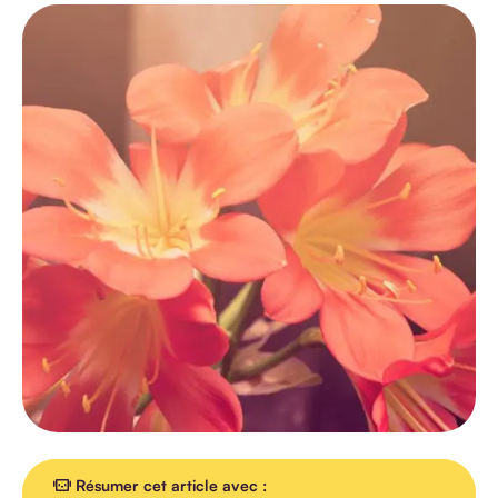
TOUS LES
ARTICLES
AGENDA
INTERVIEW
VIDEO
Résumer cet article avec :