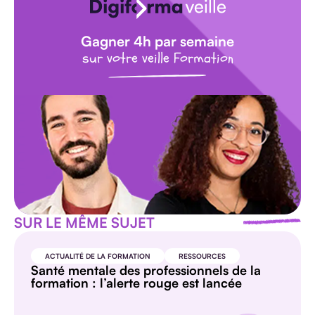
Gagner 4h par semaine
sur votre veille Formation
SUR LE MÊME SUJET
ACTUALITÉ DE LA FORMATION
RESSOURCES
Santé mentale des professionnels de la
formation : l’alerte rouge est lancée