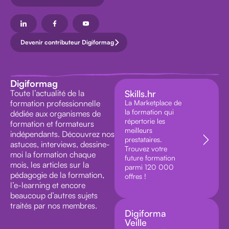
Devenir contributeur Digiformag
Digiformag
Toute l’actualité de la
Skills.hr
formation professionnelle
La Marketplace de
la formation qui
dédiée aux organismes de
répertorie les
formation et formateurs
meilleurs
indépendants. Découvrez nos
prestataires.
astuces, interviews, dessine-
Trouvez votre
moi la formation chaque
future formation
mois, les articles sur la
parmi 120 000
pédagogie de la formation,
offres !
l’e-learning et encore
beaucoup d’autres sujets
traités par nos membres.
Digiforma
Veille