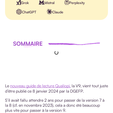
Grok
Mistral
Perplexity
ChatGPT
Claude
SOMMAIRE
Le
nouveau guide de lecture Qualiopi,
la V9, vient tout juste
d’être publié ce 8 janvier 2024 par la DGEFP.
S’il avait fallu attendre 2 ans pour passer de la version 7 à
la 8 (cf. en novembre 2023), cela a donc été beaucoup
plus vite pour passer à la version 9.