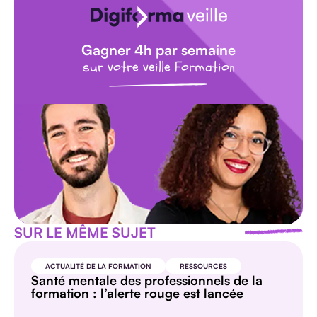
Gagner 4h par semaine
sur votre veille Formation
SUR LE MÊME SUJET
ACTUALITÉ DE LA FORMATION
RESSOURCES
Santé mentale des professionnels de la
formation : l’alerte rouge est lancée