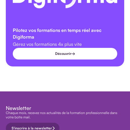
Pilotez vos formations en temps réel avec
Digiforma
Gérez vos formations 4x plus vite
Découvrir
Newsletter
Chaque mois, recevez nos actualités de la formation professionnelle dans
votre boîte mail.
S'inscrire à la newsletter