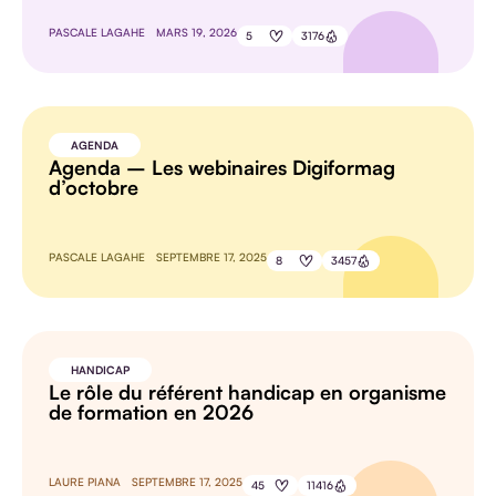
PASCALE LAGAHE
MARS 19, 2026
5
3176
AGENDA
Agenda – Les webinaires Digiformag
d’octobre
PASCALE LAGAHE
SEPTEMBRE 17, 2025
8
3457
HANDICAP
Le rôle du référent handicap en organisme
de formation en 2026
LAURE PIANA
SEPTEMBRE 17, 2025
45
11416