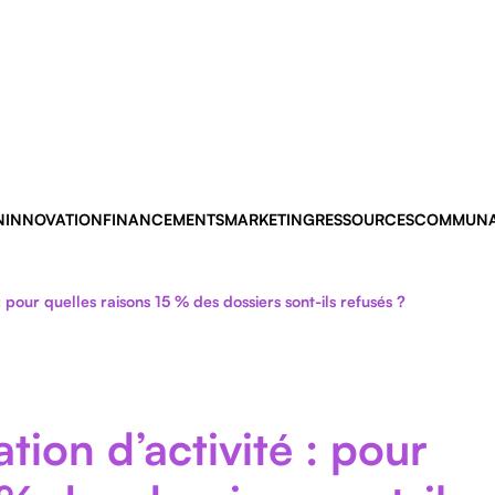
N
INNOVATION
FINANCEMENTS
MARKETING
RESSOURCES
COMMUNA
 pour quelles raisons 15 % des dossiers sont-ils refusés ?
ion d’activité : pour