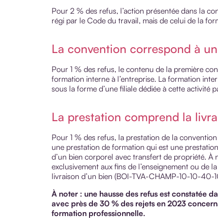
Pour 2 % des refus, l’action présentée dans la co
régi par le Code du travail, mais de celui de la for
La convention correspond à un
Pour 1 % des refus, le contenu de la première conv
formation interne à l’entreprise. La formation inte
sous la forme d’une filiale dédiée à cette activité 
La prestation comprend la livra
Pour 1 % des refus, la prestation de la convention
une prestation de formation qui est une prestation
d’un bien corporel avec transfert de propriété. À n
exclusivement aux fins de l’enseignement ou de la 
livraison d’un bien (BOI-TVA-CHAMP-10-10-40-10
À noter : une hausse des refus est constatée d
avec près de 30 % des rejets en 2023 concerna
formation professionnelle.