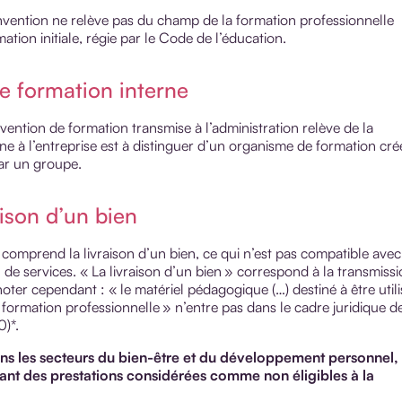
nvention ne relève pas du champ de la formation professionnelle
mation initiale, régie par le Code de l’éducation.
e formation interne
ention de formation transmise à l’administration relève de la
rne à l’entreprise est à distinguer d’un organisme de formation cré
par un groupe.
ison d’un bien
 comprend la livraison d’un bien, ce qui n’est pas compatible avec
 de services. « La livraison d’un bien » correspond à la transmiss
oter cependant : « le matériel pédagogique (…) destiné à être utili
formation professionnelle » n’entre pas dans le cadre juridique de
)*.
ans les secteurs du bien-être et du développement personnel,
nt des prestations considérées comme non éligibles à la