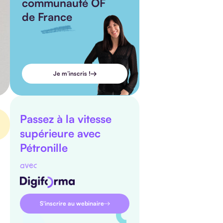
communauté OF
de France
Je m’inscris !
Passez à la vitesse
supérieure avec
Pétronille
avec
S'inscrire au webinaire