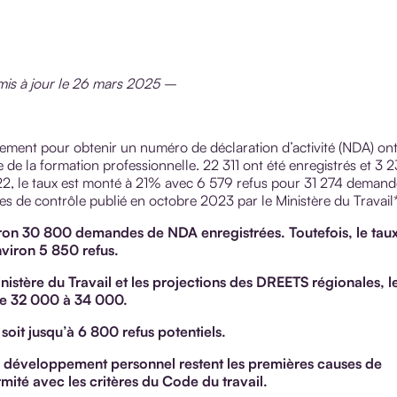
mis à jour le 26 mars 2025 –
ement pour obtenir un numéro de déclaration d’activité (NDA) on
de la formation professionnelle. 22 311 ont été enregistrés et 3 
2022, le taux est monté à 21% avec 6 579 refus pour 31 274 deman
es de contrôle publié en octobre 2023 par le Ministère du Travail*
viron 30 800 demandes de NDA enregistrées. Toutefois, le tau
nviron 5 850 refus.
istère du Travail et les projections des DREETS régionales, l
de 32 000 à 34 000.
soit jusqu’à 6 800 refus potentiels.
ou développement personnel restent les premières causes de
ité avec les critères du Code du travail.