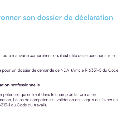
tonner son dossier de déclaration
r toute mauvaise compréhension, il est utile de se pencher sur les
e
pour un dossier de demande de NDA (Article R.6351-5 du Cod
ation professionnelle
mpétences qui entrent dans le champ de la formation
ation, bilans de compétences, validation des acquis de l’expérien
6313-1 du Code du travail).