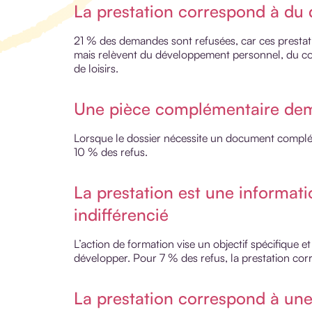
La prestation correspond à du
21 % des demandes sont refusées, car ces prestati
mais relèvent du développement personnel, du con
de loisirs.
Une pièce complémentaire dem
Lorsque le dossier nécessite un document compléme
10 % des refus.
La prestation est une informati
indifférencié
L’action de formation vise un objectif spécifique 
développer. Pour 7 % des refus, la prestation cor
La prestation correspond à une 