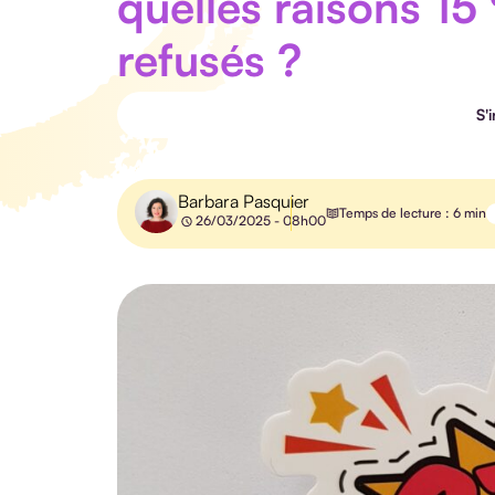
quelles raisons 15
refusés ?
S'
Barbara Pasquier
Temps de lecture : 6 min
26/03/2025 - 08h00