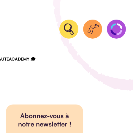
UTÉ
ACADEMY 🎓
Abonnez-vous à
notre newsletter !