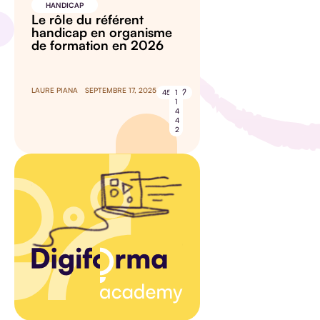
HANDICAP
Le rôle du référent
handicap en organisme
de formation en 2026
LAURE PIANA
SEPTEMBRE 17, 2025
45
1
1
4
4
2