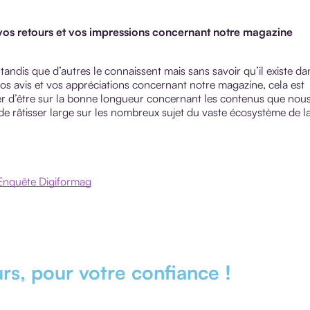
 vos retours et vos impressions concernant notre magazine
.
tandis que d’autres le connaissent mais sans savoir qu’il existe da
os avis et vos appréciations concernant notre magazine, cela est
er d’être sur la bonne longueur concernant les contenus que nou
de râtisser large sur les nombreux sujet du vaste écosystème de l
Enquête Digiformag
urs, pour votre confiance !