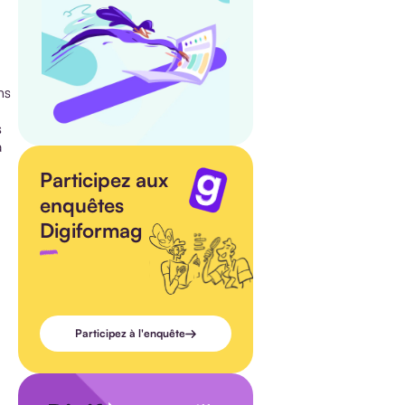
ns
s
a
Participez aux
enquêtes
Digiformag
Participez à l'enquête