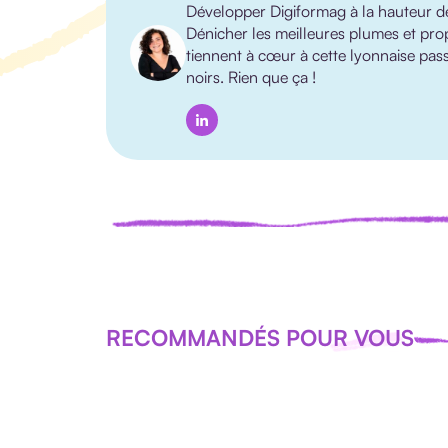
Développer Digiformag à la hauteur de s
Dénicher les meilleures plumes et pro
tiennent à cœur à cette lyonnaise passio
noirs. Rien que ça !
RECOMMANDÉS POUR VOUS