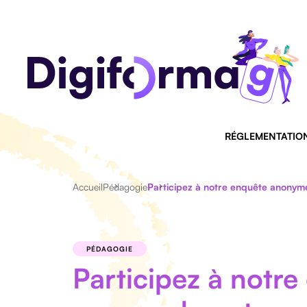
RÉGLEMENTATIO
Accueil
Pédagogie
Participez à notre enquête anonym
PÉDAGOGIE
Participez à notr