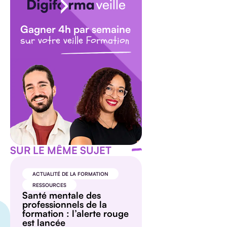
Gagner 4h par semaine
sur votre veille Formation
SUR LE MÊME SUJET
ACTUALITÉ DE LA FORMATION
RESSOURCES
Santé mentale des
professionnels de la
formation : l’alerte rouge
est lancée