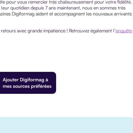
ête pour vous remercier très chaleureusement pour votre fidélité.
s leur quotidien depuis 7 ans maintenant, nous en sommes très
ines Digiformag aident et accompagnent les nouveaux arrivants
s retours avec grande impatience ! Retrouvez également l’
enquête