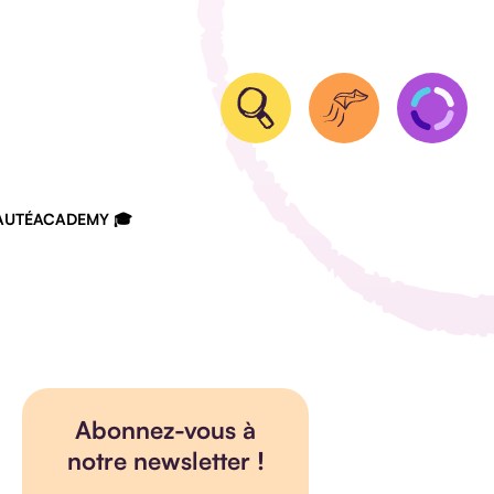
UTÉ
ACADEMY 🎓
Abonnez-vous à
notre newsletter !