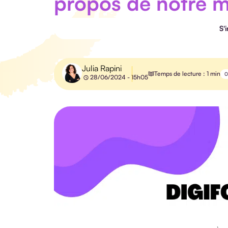
propos de notre m
S'
Julia Rapini
Temps de lecture : 1 min
0
28/06/2024 - 15h05