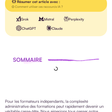
Résumer cet article avec :
Comment utiliser ces raccourcis IA ?
Grok
Mistral
Perplexity
ChatGPT
Claude
SOMMAIRE
Pour les formateurs indépendants, la complexité
administrative des formations peut rapidement devenir un
véritable casse-tête. Nous aimerions tous passer notre