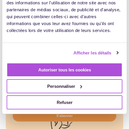
des informations sur l'utilisation de notre site avec nos
Haut de page
partenaires de médias sociaux, de publicité et d'analyse,
qui peuvent combiner celles-ci avec d'autres
informations que vous leur avez fournies ou qu'ils ont
Abonnez-vous à notre newsletter !
collectées lors de votre utilisation de leurs services.
Adresse e-mail
Afficher les détails
Accepter la politique de confidentialité
Autoriser tous les cookies
Personnaliser
Refuser