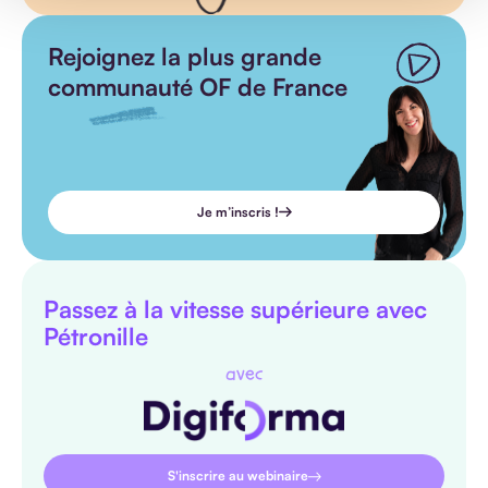
Rejoignez la plus grande
communauté OF de France
Je m’inscris !
Passez à la vitesse supérieure avec
Pétronille
avec
S'inscrire au webinaire