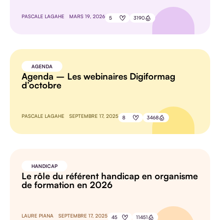
PASCALE LAGAHE
MARS 19, 2026
5
3190
AGENDA
Agenda – Les webinaires Digiformag
d’octobre
PASCALE LAGAHE
SEPTEMBRE 17, 2025
8
3468
HANDICAP
Le rôle du référent handicap en organisme
de formation en 2026
LAURE PIANA
SEPTEMBRE 17, 2025
45
11451