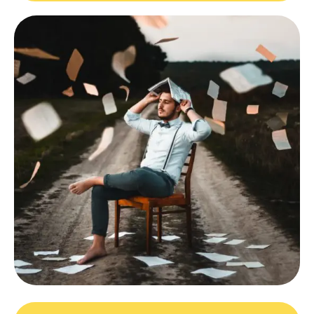
TOUS LES
ARTICLES
AGENDA
INTERVIEW
VIDEO