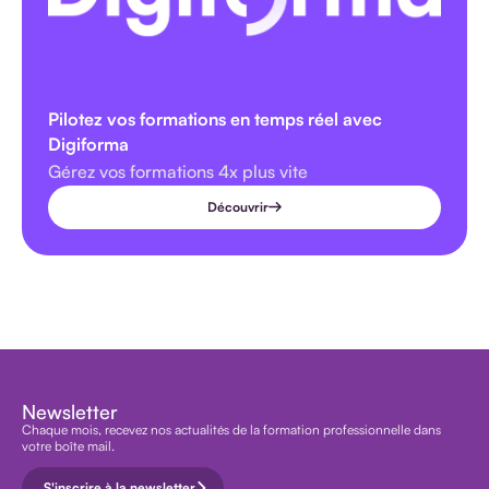
Pilotez vos formations en temps réel avec
Digiforma
Gérez vos formations 4x plus vite
Découvrir
Newsletter
Chaque mois, recevez nos actualités de la formation professionnelle dans
votre boîte mail.
S'inscrire à la newsletter