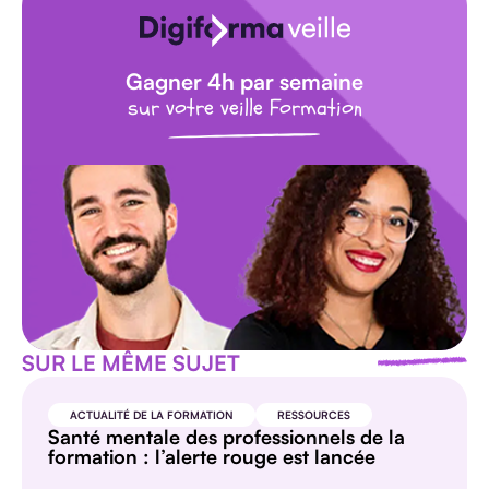
Gagner 4h par semaine
sur votre veille Formation
SUR LE MÊME SUJET
ACTUALITÉ DE LA FORMATION
RESSOURCES
Santé mentale des professionnels de la
formation : l’alerte rouge est lancée