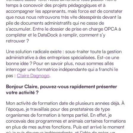
temps à concevoir des projets pédagogiques et à
accompagner les apprenants, mais force est de constater
que nous nous retrouvons très vite désespérés devant la
pile de documents administratifs qui ne cesse de
s’accumuler. Entre le dossier de prise en charge OPCA à
compléter et le DataDock à remplir, comment s’y
retrouver ?
Une solution radicale existe : sous-traiter toute la gestion
administrative à des entreprises spécialisées. Est-ce une
bonne idée ? Pour en savoir plus, nous sommes allés
interroger une formatrice indépendante qui a franchi le
pas :
Claire Dagnogo
.
Bonjour Claire, pouvez-vous rapidement présenter
votre activité ?
Mon activité de formation date de plusieurs années déjà. À
l’époque, je travaillais pour des prestataires de type
organismes de formation à temps partiel. En effet, je
concevais des programmes et animais certaines formations
en plus de mes autres fonctions. Puis est arrivé le moment
où je suis devenue indépendante, et l’idée de créer un