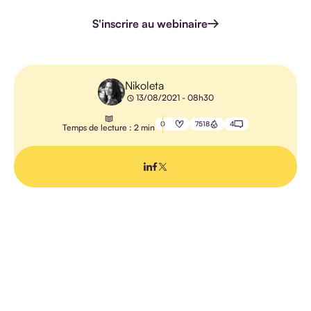
HANDICAP
S'inscrire au webinaire
Nikoleta
13/08/2021 - 08h30
E-
LEARNING
0
7518
4
Temps de lecture : 2 min
PÉDAGOGIE
IA
TOUS LES
ARTICLES