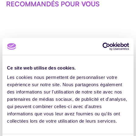
RECOMMANDÉS POUR VOUS
Haut de page
Abonnez-vous à notre newsletter !
Ce site web utilise des cookies.
Les cookies nous permettent de personnaliser votre
Adresse e-mail
expérience sur notre site. Nous partageons également
des informations sur l'utilisation de notre site avec nos
partenaires de médias sociaux, de publicité et d'analyse,
Accepter la politique de confidentialité
qui peuvent combiner celles-ci avec d'autres
informations que vous leur avez fournies ou qu'ils ont
collectées lors de votre utilisation de leurs services.