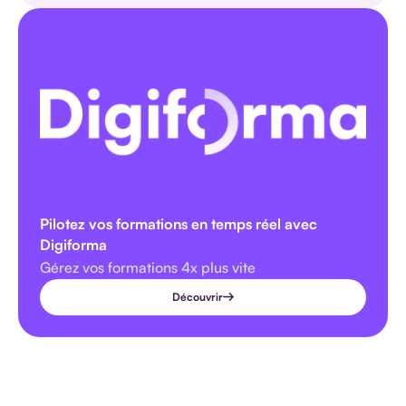
Pilotez vos formations en temps réel avec
Digiforma
Gérez vos formations 4x plus vite
Découvrir