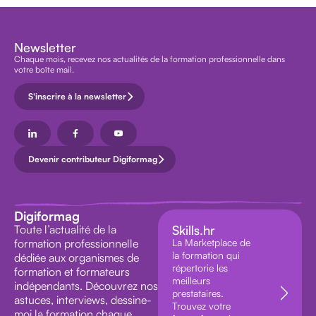
Newsletter
Chaque mois, recevez nos actualités de la formation professionnelle dans
votre boîte mail.
S'inscrire à la newsletter
Devenir contributeur Digiformag
Digiformag
Toute l’actualité de la
Skills.hr
formation professionnelle
La Marketplace de
la formation qui
dédiée aux organismes de
répertorie les
formation et formateurs
meilleurs
indépendants. Découvrez nos
prestataires.
astuces, interviews, dessine-
Trouvez votre
moi la formation chaque