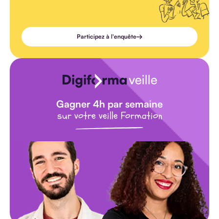
Participez à l'enquête
Gagner 4h par semaine
sur votre veille Formation