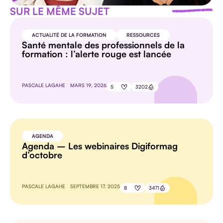
SUR LE MÊME SUJET
ACTUALITÉ DE LA FORMATION
RESSOURCES
Santé mentale des professionnels de la
formation : l’alerte rouge est lancée
PASCALE LAGAHE
MARS 19, 2026
5
3202
AGENDA
Agenda – Les webinaires Digiformag
d’octobre
PASCALE LAGAHE
SEPTEMBRE 17, 2025
8
3471