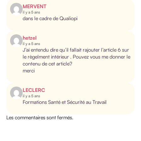
MERVENT
il y a 5 ans
dans le cadre de Qualiopi
hetzel
il y a 5 ans
J’ai entendu dire qu’il fallait rajouter l’article 6 sur
le règelment intérieur . Pouvez vous me donner le
contenu de cet article?
merci
LECLERC
il y a 5 ans
Formations Santé et Sécurité au Travail
Les commentaires sont fermés.