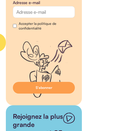
Adresse e-mail
Accepter la politique de
confidentialité
Rejoignez la plus
grande