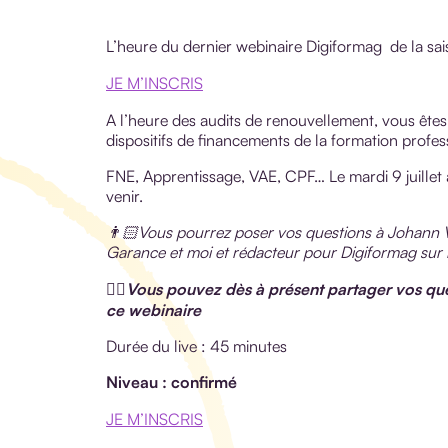
L’heure du dernier webinaire Digiformag de la sai
JE M’INSCRIS
A l’heure des audits de renouvellement, vous êtes
dispositifs de financements de la formation profes
FNE, Apprentissage, VAE, CPF… Le mardi 9 juillet à
venir.
👨🏻Vous pourrez poser vos questions à Johann V
Garance et moi et rédacteur pour Digiformag sur l
✍🏻Vous pouvez dès à présent partager vos qu
ce webinaire
Durée du live : 45 minutes
Niveau : confirmé
JE M’INSCRIS