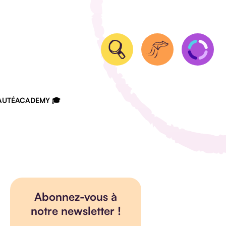
UTÉ
ACADEMY 🎓
Abonnez-vous à
notre newsletter !