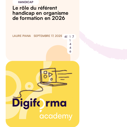
HANDICAP
Le rôle du référent
handicap en organisme
de formation en 2026
LAURE PIANA
SEPTEMBRE 17, 2025
45
1
1
4
4
6