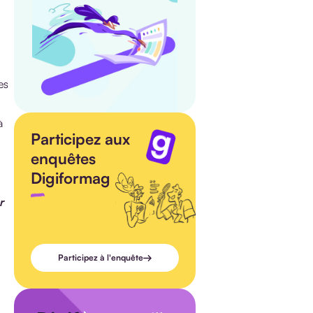
es
à
Participez aux
enquêtes
Digiformag
r
Participez à l'enquête