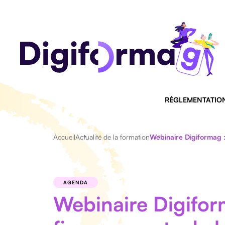
RÉGLEMENTATIO
Accueil
Actualité de la formation
Webinaire Digiformag :
AGENDA
Webinaire Digiform