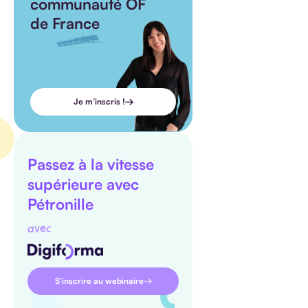
communauté OF
de France
Je m’inscris !
Passez à la vitesse
supérieure avec
Pétronille
avec
S'inscrire au webinaire