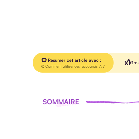
Résumer cet article avec :
Gro
Comment utiliser ces raccourcis IA ?
SOMMAIRE