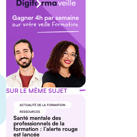
Gagner 4h par semaine
sur votre veille Formation
SUR LE MÊME SUJET
ACTUALITÉ DE LA FORMATION
RESSOURCES
Santé mentale des
professionnels de la
formation : l’alerte rouge
est lancée