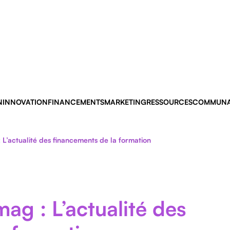
N
INNOVATION
FINANCEMENTS
MARKETING
RESSOURCES
COMMUNA
 L’actualité des financements de la formation
ag : L’actualité des