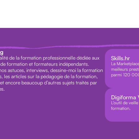
ag
alité de la formation professionnelle dédiée aux
Skills.hr
de formation et formateurs indépendants.
La Marketplace 
meilleurs prest
os astuces, interviews, dessine-moi la formation
parmi 120 000
 les articles sur la pédagogie de la formation,
 et encore beaucoup d’autres sujets traités par
s.
Digiforma V
L’outil de veil
formation.