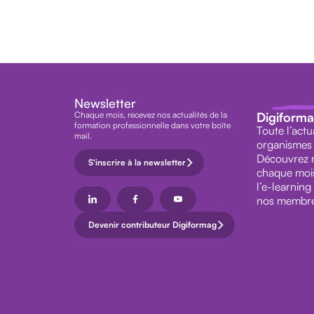
Newsletter
Chaque mois, recevez nos actualités de la
Digiform
formation professionnelle dans votre boîte
Toute l’actu
mail.
organismes 
Découvrez n
S'inscrire à la newsletter
chaque mois,
l’e-learning
nos membre
Devenir contributeur Digiformag