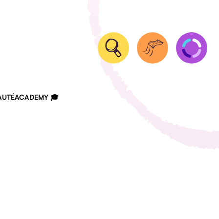
UTÉ
ACADEMY 🎓