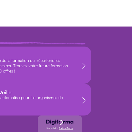
de la formation qui répertorie les
ataires. Trouvez votre future formation
 offres !
eille
le automatisé pour les organismes de