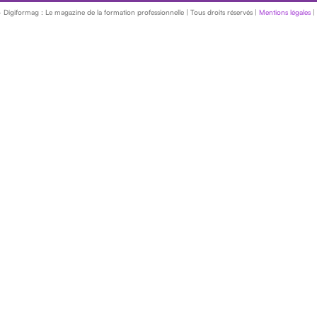
iformag : Le magazine de la formation professionnelle | Tous droits réservés |
Mentions légales
|