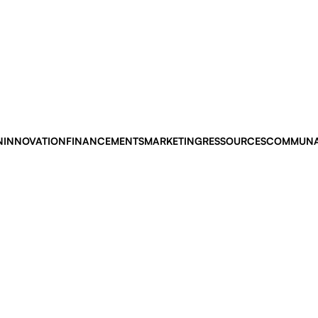
N
INNOVATION
FINANCEMENTS
MARKETING
RESSOURCES
COMMUNA