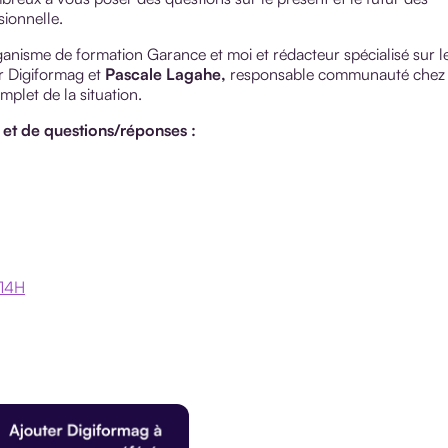
sionnelle.
anisme de formation Garance et moi et rédacteur spécialisé sur l
r Digiformag et
Pascale Lagahe,
responsable communauté chez
let de la situation.
et de questions/réponses :
 14H