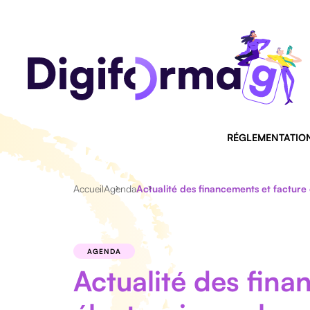
RÉGLEMENTATIO
Accueil
Agenda
Actualité des financements et facture 
AGENDA
Actualité des fina