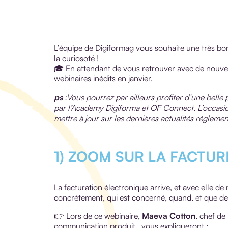
L’équipe de Digiformag vous souhaite une très bonn
la curiosoté !
🎓 En attendant de vous retrouver avec de nouve
webinaires inédits en janvier.
ps
:Vous pourrez par ailleurs profiter d’une bell
par l’Academy Digiforma et OF Connect. L’occasio
mettre à jour sur les dernières actualités réglemen
1) ZOOM SUR LA FACTU
La facturation électronique arrive, et avec elle d
concrètement, qui est concerné, quand, et que d
👉 Lors de ce webinaire,
Maeva Cotton
, chef de
communication produit, vous expliqueront :