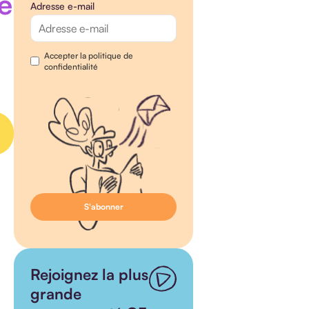
e
Adresse e-mail
Accepter la politique de
confidentialité
Rejoignez la plus
grande