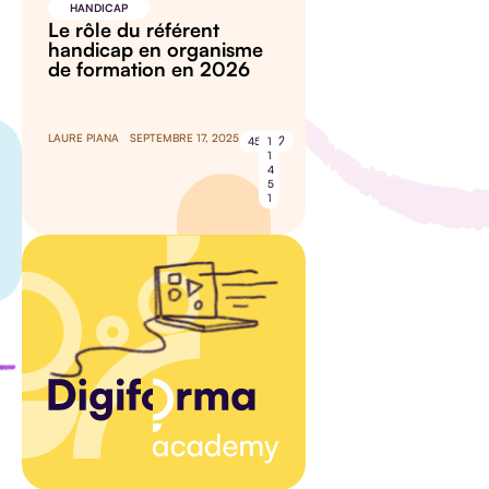
HANDICAP
Le rôle du référent
handicap en organisme
de formation en 2026
LAURE PIANA
SEPTEMBRE 17, 2025
45
1
1
4
5
1