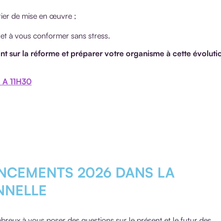
ier de mise en œuvre ;
et à vous conformer sans stress.
nt sur la réforme et préparer votre organisme à cette évoluti
 A 11H30
NANCEMENTS 2026 DANS LA
NNELLE
reux à vous poser des questions sur le présent et le futur des