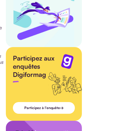
e
s
Participez aux
us
enquêtes
Digiformag
Participez à l'enquête