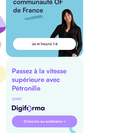
communauté OF
de France
Je m’inscris !
Passez à la vitesse
supérieure avec
Pétronille
avec
S'inscrire au webinaire