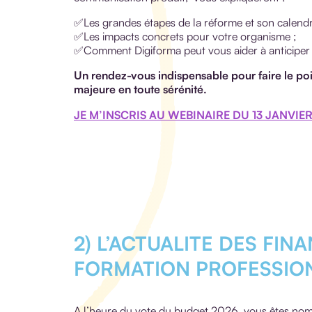
✅Les grandes étapes de la réforme et son calendr
✅Les impacts concrets pour votre organisme ;
✅Comment Digiforma peut vous aider à anticiper 
Un rendez-vous indispensable pour faire le poi
majeure en toute sérénité.
JE M’INSCRIS AU WEBINAIRE DU 13 JANVIER
2) L’ACTUALITE DES FI
FORMATION PROFESSIO
A l’heure du vote du budget 2026, vous êtes nomb