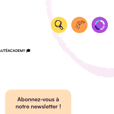
UTÉ
ACADEMY 🎓
Abonnez-vous à
notre newsletter !