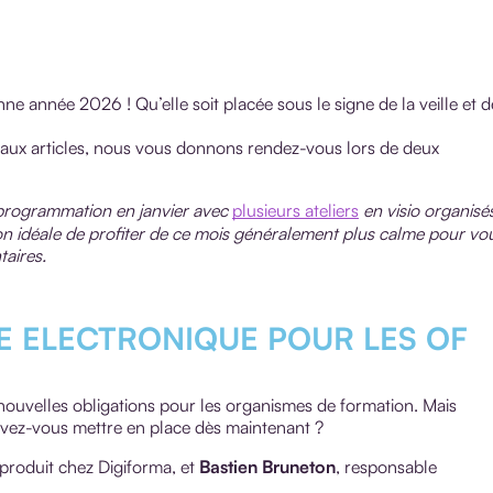
e année 2026 ! Qu’elle soit placée sous le signe de la veille et d
aux articles, nous vous donnons rendez-vous lors de deux
e programmation en janvier avec
plusieurs ateliers
en visio organisé
n idéale de profiter de ce mois généralement plus calme pour vo
taires.
RE ELECTRONIQUE POUR LES OF
e nouvelles obligations pour les organismes de formation. Mais
evez-vous mettre en place dès maintenant ?
 produit chez Digiforma, et
Bastien Bruneton
, responsable