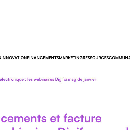
N
INNOVATION
FINANCEMENTS
MARKETING
RESSOURCES
COMMUNA
électronique : les webinaires Digiformag de janvier
ncements et facture