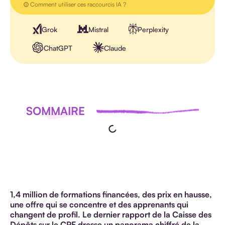
Comment utiliser ces raccourcis IA ?
Grok
Mistral
Perplexity
ChatGPT
Claude
SOMMAIRE
1,4 million de formations financées, des prix en hausse,
une offre qui se concentre et des apprenants qui
changent de profil.
Le dernier rapport de la Caisse des
Dépôts sur le CPF dresse un panorama chiffré de la