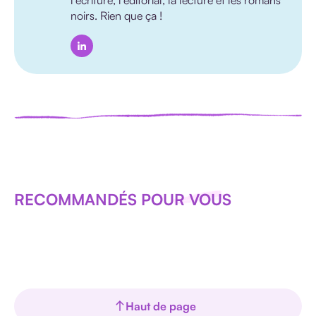
noirs. Rien que ça !
RECOMMANDÉS POUR VOUS
Haut de page