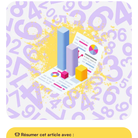
TOUS LES
ARTICLES
AGENDA
INTERVIEW
VIDEO
Résumer cet article avec :