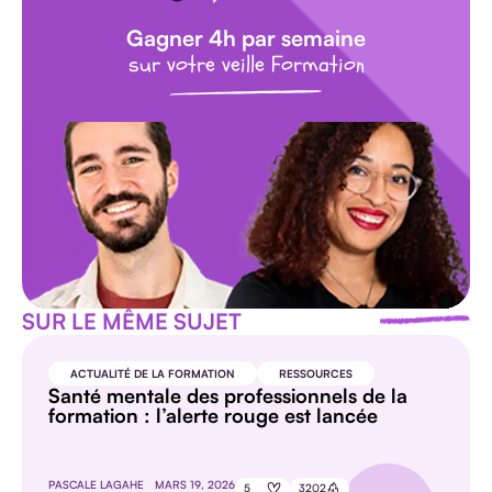
Gagner 4h par semaine
sur votre veille Formation
SUR LE MÊME SUJET
ACTUALITÉ DE LA FORMATION
RESSOURCES
Santé mentale des professionnels de la
formation : l’alerte rouge est lancée
PASCALE LAGAHE
MARS 19, 2026
5
3202