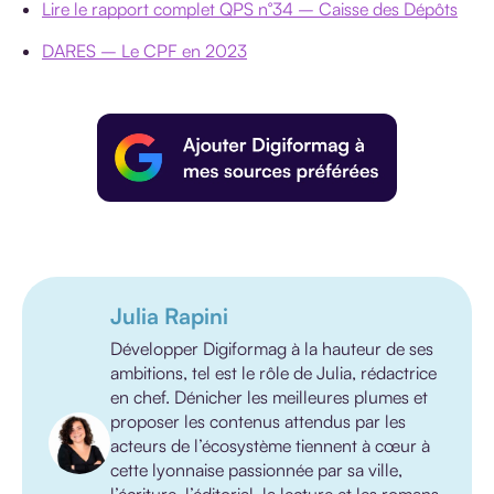
Lire le rapport complet QPS n°34 – Caisse des Dépôts
DARES – Le CPF en 2023
Julia Rapini
Développer Digiformag à la hauteur de ses
ambitions, tel est le rôle de Julia, rédactrice
en chef. Dénicher les meilleures plumes et
proposer les contenus attendus par les
acteurs de l’écosystème tiennent à cœur à
cette lyonnaise passionnée par sa ville,
l’écriture, l’éditorial, la lecture et les romans