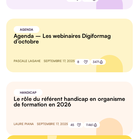
AGENDA
Agenda – Les webinaires Digiformag
d’octobre
PASCALE LAGAHE
SEPTEMBRE 17, 2025
8
3471
HANDICAP
Le rôle du référent handicap en organisme
de formation en 2026
LAURE PIANA
SEPTEMBRE 17, 2025
45
11461