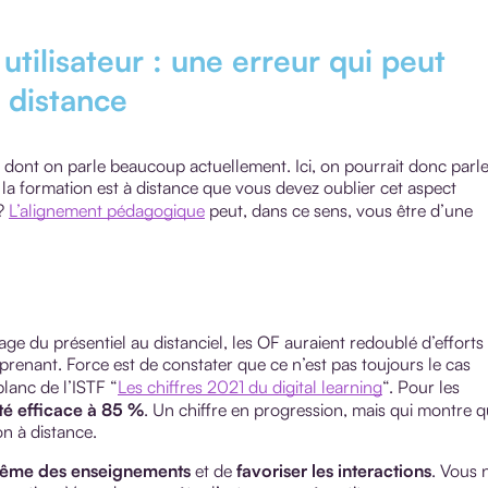
tilisateur : une erreur qui peut
 distance
t dont on parle beaucoup actuellement. Ici, on pourrait donc parl
 la formation est à distance que vous devez oublier cet aspect
 ?
L’alignement pédagogique
peut, dans ce sens, vous être d’une
e du présentiel au distanciel, les OF auraient redoublé d’efforts
prenant. Force est de constater que ce n’est pas toujours le cas
blanc de l’ISTF “
Les chiffres 2021 du digital learning
“. Pour les
été efficace à 85 %
. Un chiffre en progression, mais qui montre 
on à distance.
même des enseignements
et de
favoriser les interactions
. Vous 