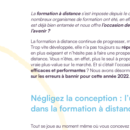
La
formation à distance
s’est imposée depuis le d
nombreux organismes de formation ont été, en eff
est déjà bien entamée et nous offre
l’occasion de 
l’avenir ?
La formation à distance continue de progresser, m
Trop vite développée, elle n’a pas toujours su
rép
en plus exigeant et n’hésite pas à faire une pros
distance. Vous n’êtes, en effet, plus le seul à prop
vraie plus-value sur le marché. Et si c’était l’occ
efficaces et performantes
? Nous avons désormai
sur les erreurs à bannir pour cette année 2022
.
Négligez la conception : l
dans la formation à distan
Tout se joue au moment même où vous concevez votr