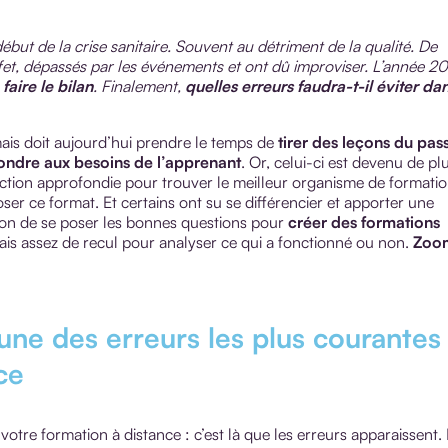
ébut de la crise sanitaire. Souvent au détriment de la qualité. De
et, dépassés par les événements et ont dû improviser. L’année 2
faire le bilan
. Finalement,
quelles erreurs faudra-t-il éviter da
ais doit aujourd’hui prendre le temps de
tirer des leçons du pas
ondre aux besoins de l’apprenant
. Or, celui-ci est devenu de pl
pection approfondie pour trouver le meilleur organisme de formatio
oser ce format. Et certains ont su se différencier et apporter une
asion de se poser les bonnes questions pour
créer des formations
s assez de recul pour analyser ce qui a fonctionné ou non.
Zoo
’une des erreurs les plus courantes
ce
e formation à distance : c’est là que les erreurs apparaissent. I