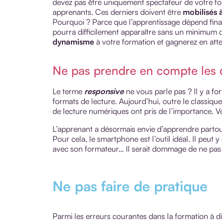
devez pas être uniquement spectateur de votre for
apprenants. Ces derniers doivent être
mobilisés à
Pourquoi ? Parce que l’apprentissage dépend fina
pourra difficilement apparaître sans un minimum 
dynamisme
à votre formation et gagnerez en att
Ne pas prendre en compte les d
Le terme
responsive
ne vous parle pas ? Il y a fo
formats de lecture. Aujourd’hui, outre le classique
de lecture numériques ont pris de l’importance. V
L’apprenant a désormais envie d’apprendre partou
Pour cela, le smartphone est l’outil idéal. Il peut 
avec son formateur… Il serait dommage de ne pas c
Ne pas faire de pratique
Parmi les erreurs courantes dans la formation à d