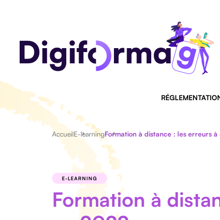
RÉGLEMENTATIO
Accueil
E-learning
Formation à distance : les erreurs à
E-LEARNING
Formation à distanc