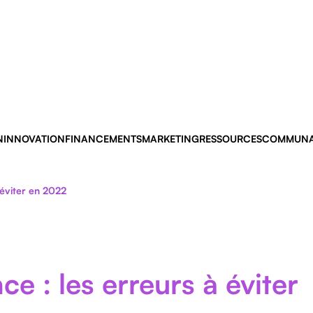
N
INNOVATION
FINANCEMENTS
MARKETING
RESSOURCES
COMMUNA
 éviter en 2022
e : les erreurs à éviter