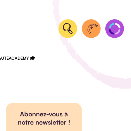
UTÉ
ACADEMY 🎓
Abonnez-vous à
notre newsletter !