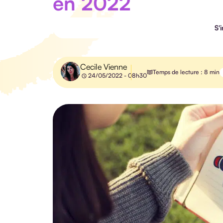
en 2022
S'
Cecile Vienne
Temps de lecture : 8 min
24/05/2022 - 08h30