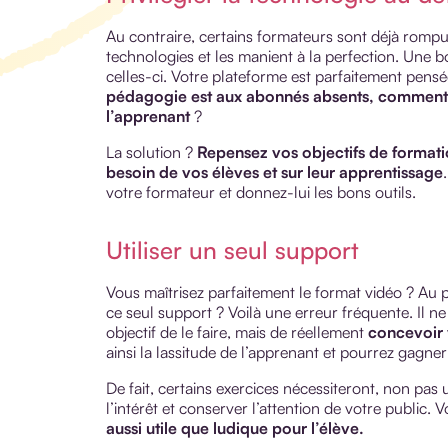
Au contraire, certains formateurs sont déjà rompus 
technologies et les manient à la perfection. Une 
celles-ci. Votre plateforme est parfaitement pens
pédagogie est aux abonnés absents, comment vo
l’apprenant
?
La solution ?
Repensez vos objectifs de format
besoin de vos élèves
et sur leur apprentissage
votre formateur et donnez-lui les bons outils.
Utiliser un seul support
Vous maîtrisez parfaitement le format vidéo ? Au po
ce seul support ? Voilà une erreur fréquente. Il ne
objectif de le faire, mais de réellement
concevoir 
ainsi la lassitude de l’apprenant et pourrez gagner
De fait, certains exercices nécessiteront, non pas u
l’intérêt et conserver l’attention de votre public.
aussi utile que ludique pour l’élève.