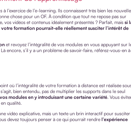
à l’exercice de l’e-learning. Ils connaissent très bien les nouvell
bonne chose pour un OF. À condition que tout ne repose pas sur
ée, vos vidéos et contenus idéalement présentés ? Parfait, mais
si 
tre formation pourrait-elle réellement susciter l’intérêt de
ion
et revoyez l’intégralité de vos modules en vous appuyant sur l
. Là encore, s’il y a un problème de savoir-faire, référez-vous-en à
int où l’intégralité de votre formation à distance est réalisée sou
 s’agit, bien entendu, pas de multiplier les supports dans le seul
vos modules en y introduisant une certaine variété
. Vous évite
 en qualité.
ne vidéo explicative, mais un texte un brin interactif pour susciter
 Vous devez toujours penser à ce qui pourrait rendre
l’expérience