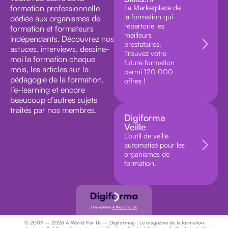
formation professionnelle
La Marketplace de
la formation qui
dédiée aux organismes de
répertorie les
formation et formateurs
meilleurs
indépendants. Découvrez nos
prestataires.
astuces, interviews, dessine-
Trouvez votre
moi la formation chaque
future formation
mois, les articles sur la
parmi 120 000
pédagogie de la formation,
offres !
l’e-learning et encore
beaucoup d’autres sujets
traités par nos membres.
Digiforma
Veille
L’outil de veille
automatisé pour les
organismes de
formation.
© 2009 – 2026 A World For Us – Digiformag : Le magazine de la formation