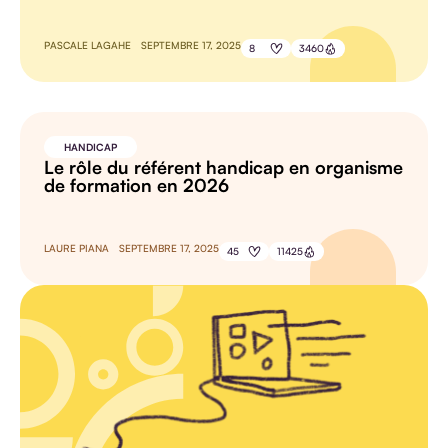
PASCALE LAGAHE
SEPTEMBRE 17, 2025
8
3460
HANDICAP
Le rôle du référent handicap en organisme
de formation en 2026
LAURE PIANA
SEPTEMBRE 17, 2025
45
11425