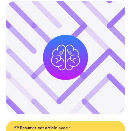
TOUS LES
ARTICLES
AGENDA
INTERVIEW
VIDEO
Résumer cet article avec :