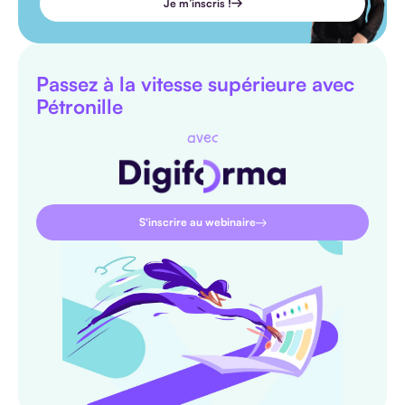
Je m’inscris !
Passez à la vitesse supérieure avec
Pétronille
avec
S'inscrire au webinaire