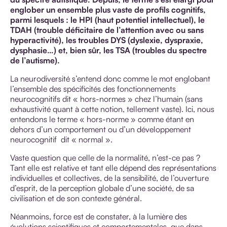
englober un ensemble plus vaste de profils cognitifs,
parmi lesquels : le HPI (haut potentiel intellectuel), le
TDAH (trouble déficitaire de l’attention avec ou sans
hyperactivité), les troubles DYS (dyslexie, dyspraxie,
dysphasie…) et, bien sûr, les TSA (troubles du spectre
de l’autisme).
La neurodiversité s’entend donc comme le mot englobant
l’ensemble des spécificités des fonctionnements
neurocognitifs dit « hors-normes » chez l’humain (sans
exhaustivité quant à cette notion, tellement vaste). Ici, nous
entendons le terme « hors-norme » comme étant en
dehors d’un comportement ou d’un développement
neurocognitif dit « normal ».
Vaste question que celle de la normalité, n’est-ce pas ?
Tant elle est relative et tant elle dépend des représentations
individuelles et collectives, de la sensibilité, de l’ouverture
d’esprit, de la perception globale d’une société, de sa
civilisation et de son contexte général.
Néanmoins, force est de constater, à la lumière des
évolutions scientifiques et comportementales, que dans