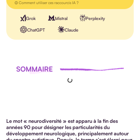
Comment utiliser ces raccourcis IA ?
Grok
Mistral
Perplexity
ChatGPT
Claude
SOMMAIRE
Le mot « neurodiversité » est apparu à la fin des
années 90 pour désigner les particularités du
développement neurologique, principalement autour
du spectre autistique. Depuis, le terme s’est élargi pour