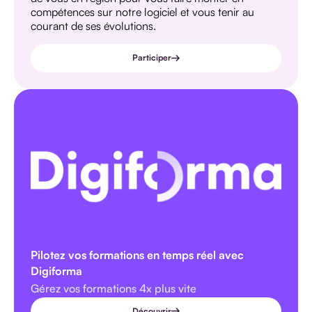
compétences sur notre logiciel et vous tenir au
courant de ses évolutions.
Participer
Pilotez vos formations en temps réel avec
Digiforma
Gérez vos formations 4x plus vite
Découvrir