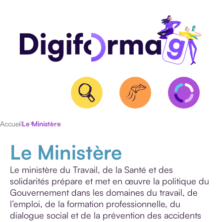
Accueil
Le Ministère
Le Ministère
QUALIOPI
BPF
Le ministère du Travail, de la Santé et des
ET
solidarités prépare et met en œuvre la politique du
NDA
Gouvernement dans les domaines du travail, de
CERTIFICATION
l’emploi, de la formation professionnelle, du
RS/RNCP
dialogue social et de la prévention des accidents