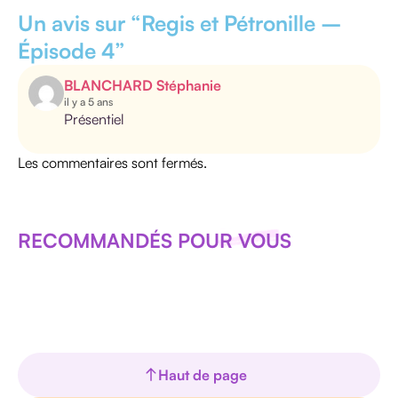
Un avis sur “
Regis et Pétronille –
Épisode 4
”
BLANCHARD Stéphanie
il y a 5 ans
Présentiel
Les commentaires sont fermés.
RECOMMANDÉS POUR VOUS
Haut de page