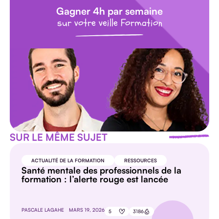
Gagner 4h par semaine
sur votre veille Formation
SUR LE MÊME SUJET
ACTUALITÉ DE LA FORMATION
RESSOURCES
Santé mentale des professionnels de la
formation : l’alerte rouge est lancée
PASCALE LAGAHE
MARS 19, 2026
5
3186