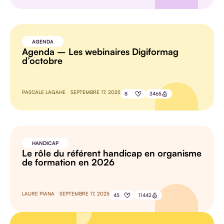
AGENDA
Agenda – Les webinaires Digiformag
d’octobre
PASCALE LAGAHE
SEPTEMBRE 17, 2025
8
3465
HANDICAP
Le rôle du référent handicap en organisme
de formation en 2026
LAURE PIANA
SEPTEMBRE 17, 2025
45
11442