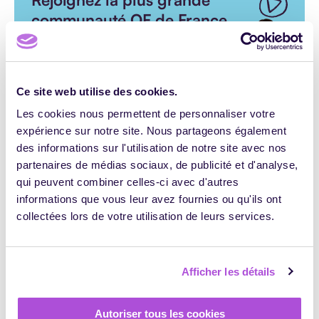
communauté OF de France
Ce site web utilise des cookies.
Je m’inscris !
Les cookies nous permettent de personnaliser votre
expérience sur notre site. Nous partageons également
des informations sur l'utilisation de notre site avec nos
Passez à la vitesse supérieure avec
partenaires de médias sociaux, de publicité et d'analyse,
Pétronille
qui peuvent combiner celles-ci avec d'autres
informations que vous leur avez fournies ou qu'ils ont
avec
collectées lors de votre utilisation de leurs services.
Afficher les détails
S'inscrire au webinaire
Autoriser tous les cookies