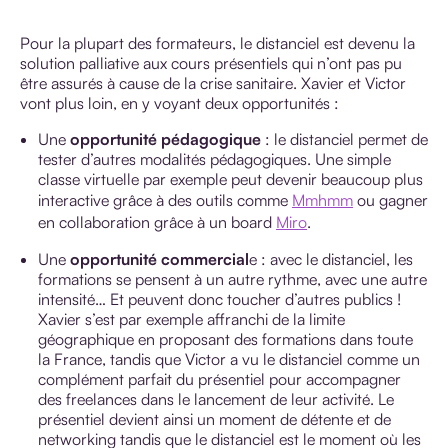
Pour la plupart des formateurs, le distanciel est devenu la
solution palliative aux cours présentiels qui n’ont pas pu
être assurés à cause de la crise sanitaire. Xavier et Victor
vont plus loin, en y voyant deux opportunités :
Une
opportunité pédagogique
: le distanciel permet de
tester d’autres modalités pédagogiques. Une simple
classe virtuelle par exemple peut devenir beaucoup plus
interactive grâce à des outils comme
Mmhmm
ou gagner
en collaboration grâce à un board
Miro
.
Une
opportunité commercial
e : avec le distanciel, les
formations se pensent à un autre rythme, avec une autre
intensité… Et peuvent donc toucher d’autres publics !
Xavier s’est par exemple affranchi de la limite
géographique en proposant des formations dans toute
la France, tandis que Victor a vu le distanciel comme un
complément parfait du présentiel pour accompagner
des freelances dans le lancement de leur activité. Le
présentiel devient ainsi un moment de détente et de
networking tandis que le distanciel est le moment où les