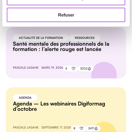
Refuser
SUR LE MÊME SUJET
ACTUALITÉ DE LA FORMATION
RESSOURCES
Santé mentale des professionnels de la
formation : l’alerte rouge est lancée
PASCALE LAGAHE
MARS 19, 2026
5
3202
AGENDA
Agenda – Les webinaires Digiformag
d’octobre
PASCALE LAGAHE
SEPTEMBRE 17, 2025
8
3471