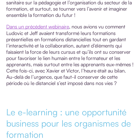
sanitaire sur la pédagogie et l’organisation du secteur de la
formation, et surtout, se tourner vers l’avenir et imaginer
ensemble la formation du futur !
Dans un précédent webinaire
, nous avions vu comment
TOUS LES
Ludovic et Jeff avaient transformé leurs formations
ARTICLES
présentielles en formations distancielles tout en gardant
l’interactivité et la collaboration, autant d’éléments qui
faisaient la force de leurs cursus et qu’ils ont su conserver
pour favoriser le lien humain entre le formateur et les
apprenants, mais surtout entre les apprenants eux-mêmes !
Cette fois-ci, avec Xavier et Victor, l’heure était au bilan.
Au-delà de l’urgence, que faut-il conserver de cette
AGENDA
période où le distanciel s’est imposé dans nos vies ?
INTERVIEW
VIDEO
Le e-learning : une opportunité
business pour les organismes de
formation