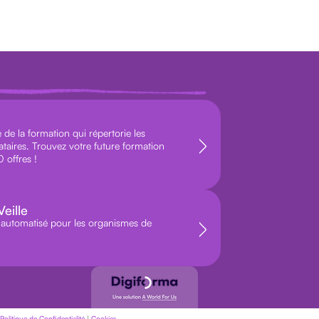
de la formation qui répertorie les
ataires. Trouvez votre future formation
 offres !
eille
le automatisé pour les organismes de
Politique de Confidentialité
|
Cookies