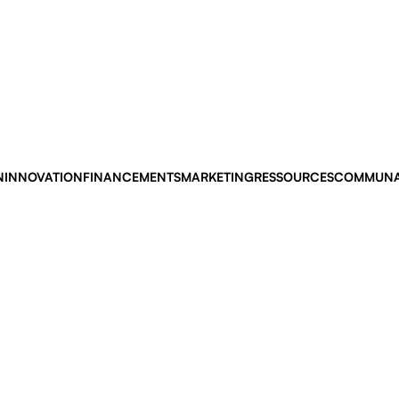
N
INNOVATION
FINANCEMENTS
MARKETING
RESSOURCES
COMMUNA