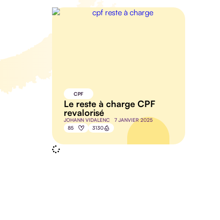
CPF
Le reste à charge CPF
revalorisé
JOHANN VIDALENC
7 JANVIER 2025
85
3130