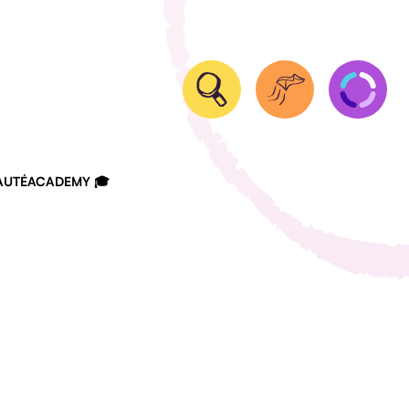
UTÉ
ACADEMY 🎓