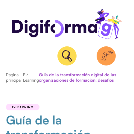
Página
E-
Guía de la transformación digital de las
principal
Learning
organizaciones de formación: desafíos
ACTUALIDAD
ENTREVISTAS
E-LEARNING
Guía de la