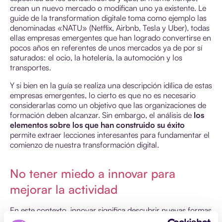
crean un nuevo mercado o modifican uno ya existente. Le
guide de la transformation digitale toma como ejemplo las
denominadas «NATU» (Netflix, Airbnb, Tesla y Uber), todas
ellas empresas emergentes que han logrado convertirse en
pocos años en referentes de unos mercados ya de por sí
saturados: el ocio, la hotelería, la automoción y los
transportes.
Y si bien en la guía se realiza una descripción idílica de estas
empresas emergentes, lo cierto es que no es necesario
considerarlas como un objetivo que las organizaciones de
formación deben alcanzar. Sin embargo, el análisis de
los
elementos sobre los que han construido su éxito
permite extraer lecciones interesantes para fundamentar el
comienzo de nuestra transformación digital.
No tener miedo a innovar para
mejorar la actividad
En este contexto, innovar significa descubrir nuevas formas
de trabajar y
probar productos o servicios que podrían