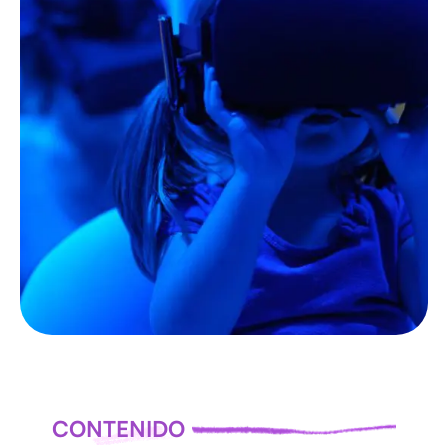
LAS
NOTICIAS
TODOS
LAS
NOTICIAS
CONTENIDO