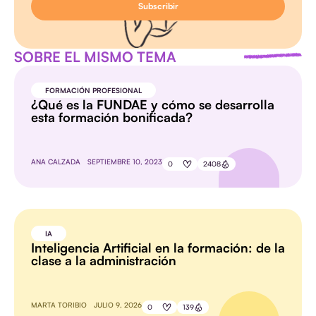
SOBRE EL MISMO TEMA
FORMACIÓN PROFESIONAL
¿Qué es la FUNDAE y cómo se desarrolla
esta formación bonificada?
ANA CALZADA
SEPTIEMBRE 10, 2023
0
2408
IA
Inteligencia Artificial en la formación: de la
clase a la administración
MARTA TORIBIO
JULIO 9, 2026
0
139