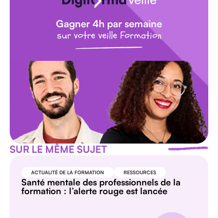
Gagner 4h par semaine
sur votre veille Formation
SUR LE MÊME SUJET
ACTUALITÉ DE LA FORMATION
RESSOURCES
Santé mentale des professionnels de la
formation : l’alerte rouge est lancée