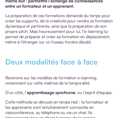
même but : permettre l’échange de connaissances
entre un formateur et un apprenant.
La préparation de ces formations demande du temps pour
créer les supports, de la créativité pour rendre sa formation
dynamique et pertinente, ainsi que la préparation de son
propre pitch. Mais heureusement pour lui, l’e-learning lui
permet de préparer et créer sa formation en déplacement,
même à l’étranger sur un fuseau horaire décalé.
Deux modalités face à face
Revenons sur les modèles de formation e-learning,
notamment sur cette maîtrise de la temporalité.
D’un côté, l’
apprentissage synchrone
, ou l’esprit d’équipe.
Cette méthode se déroule en temps réel : le formateur et
les apprenants sont simultanément connectés en
visioconférence, au téléphone ou via un chat. Ils
interagissent alors en direct le temps de la session.