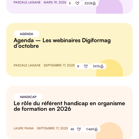
PASCALE LAGAHE
MARS 19, 2026
5
3208
AGENDA
Agenda – Les webinaires Digiformag
d’octobre
PASCALE LAGAHE
SEPTEMBRE 17, 2025
8
3476
HANDICAP
Le rôle du référent handicap en organisme
de formation en 2026
LAURE PIANA
SEPTEMBRE 17, 2025
45
11469