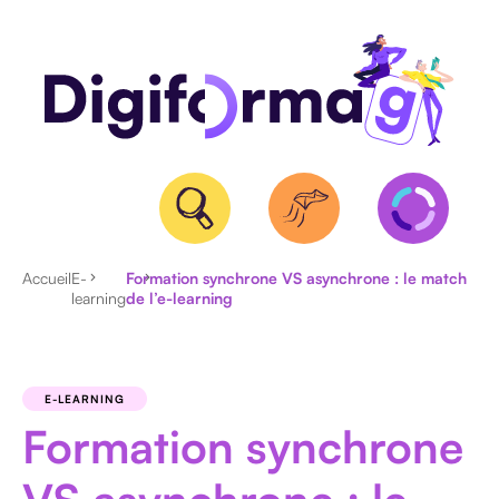
Accueil
E-
Formation synchrone VS asynchrone : le match
learning
de l’e-learning
QUALIOPI
BPF
ET
E-LEARNING
NDA
Formation synchrone
CERTIFICATION
RS/RNCP