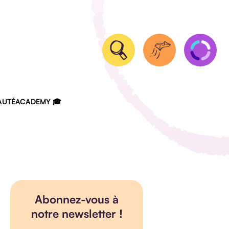
UTÉ
ACADEMY 🎓
Abonnez-vous à
notre newsletter !