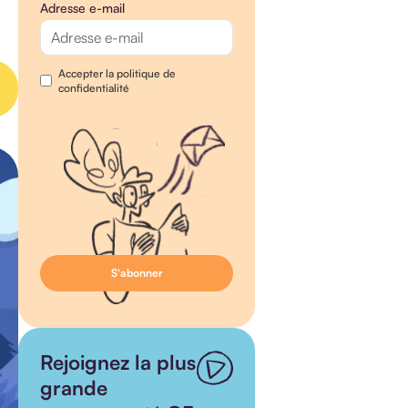
Adresse e-mail
Accepter la politique de
confidentialité
Rejoignez la plus
grande