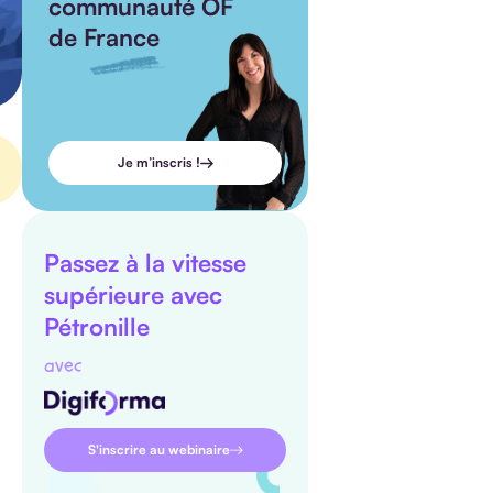
communauté OF
de France
Je m’inscris !
Passez à la vitesse
supérieure avec
Pétronille
avec
S'inscrire au webinaire