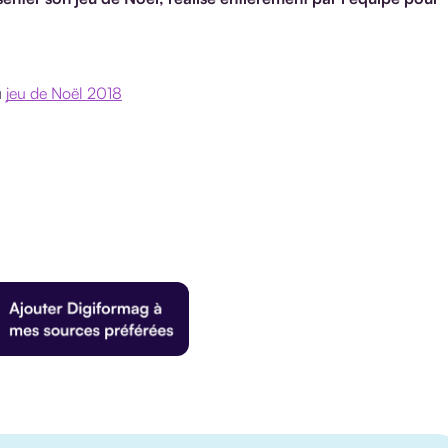
u
jeu de Noël 2018