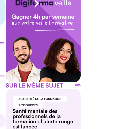
Gagner 4h par semaine
sur votre veille Formation
SUR LE MÊME SUJET
ACTUALITÉ DE LA FORMATION
RESSOURCES
Santé mentale des
professionnels de la
formation : l’alerte rouge
est lancée