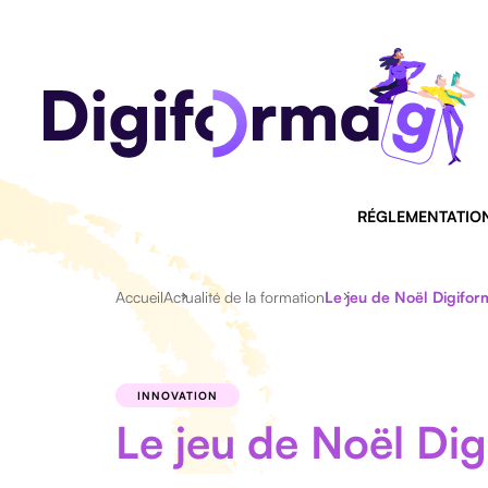
RÉGLEMENTATIO
Accueil
Actualité de la formation
Le jeu de Noël Digifo
INNOVATION
Le jeu de Noël Di