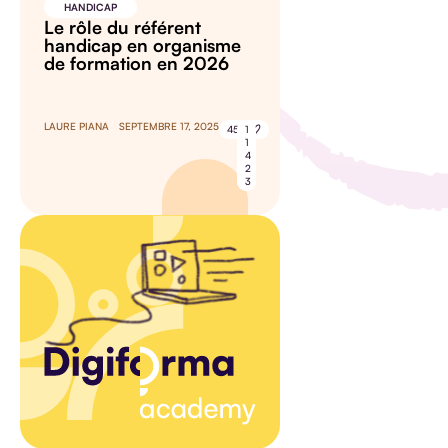
HANDICAP
Le rôle du référent
handicap en organisme
de formation en 2026
LAURE PIANA
SEPTEMBRE 17, 2025
45
1
1
4
2
3