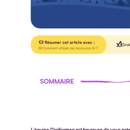
Résumer cet article avec :
Gro
Comment utiliser ces raccourcis IA ?
SOMMAIRE
L’équipe Digiformag est heureuse de vous prés