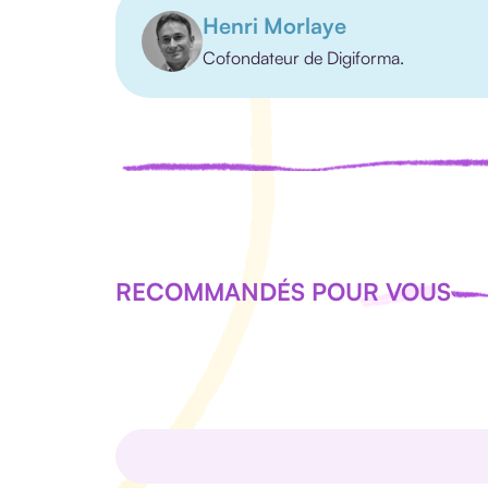
Henri Morlaye
Cofondateur de Digiforma.
RECOMMANDÉS POUR VOUS