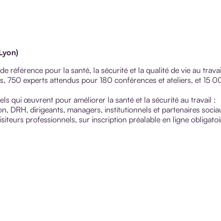
Lyon)
 référence pour la santé, la sécurité et la qualité de vie au travai
 750 experts attendus pour 180 conférences et ateliers, et 15 
ls qui œuvrent pour améliorer la santé et la sécurité au travail :
 DRH, dirigeants, managers, institutionnels et partenaires socia
siteurs professionnels, sur inscription préalable en ligne obligatoi