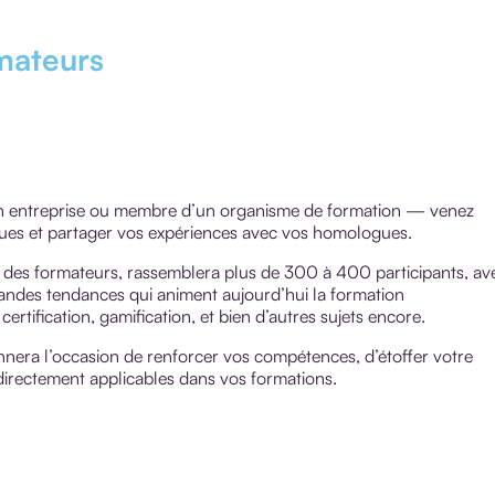
mateurs
n entreprise ou membre d’un organisme de formation — venez
ques et partager vos expériences avec vos homologues.
b des formateurs, rassemblera plus de 300 à 400 participants, av
andes tendances qui animent aujourd’hui la formation
certification, gamification, et bien d’autres sujets encore.
nnera l’occasion de renforcer vos compétences, d’étoffer votre
 directement applicables dans vos formations.