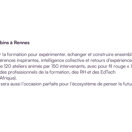
bins à Rennes
 la formation pour expérimenter, échanger et construire ensembl
rences inspirantes, intelligence collective et retours d’expérience
e 120 ateliers animés par 150 intervenants, avec pour fil rouge « 
i des professionnels de la formation, des RH et des EdTech
Afrique).
sera aussi l’occasion parfaite pour l’écosystème de penser le futu