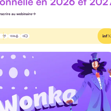
ionnelle en 2026 et 202
inscrire au webinaire
1336
0