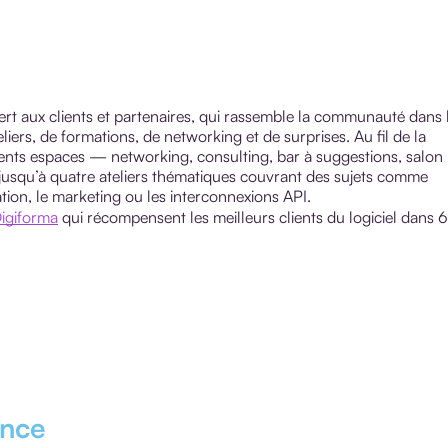
ert aux clients et partenaires, qui rassemble la communauté dans 
iers, de formations, de networking et de surprises. Au fil de la
érents espaces — networking, consulting, bar à suggestions, salon
 jusqu’à quatre ateliers thématiques couvrant des sujets comme
turation, le marketing ou les interconnexions API.
igiforma
qui récompensent les meilleurs clients du logiciel dans 6
ance