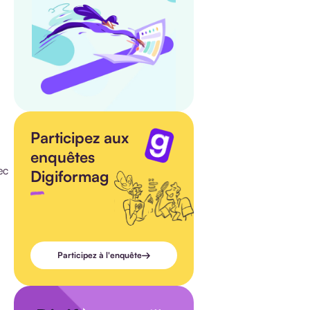
Participez aux
enquêtes
ec
Digiformag
Participez à l'enquête