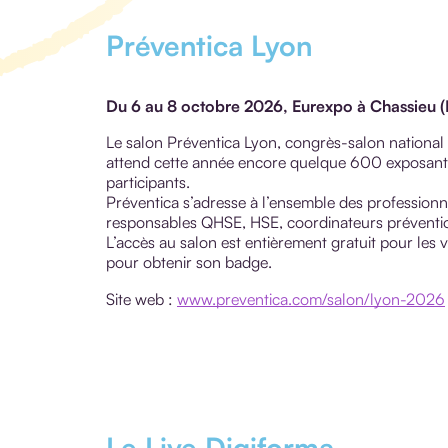
Préventica Lyon
Du 6 au 8 octobre 2026, Eurexpo à Chassieu (
Le salon Préventica Lyon, congrès-salon national de
attend cette année encore quelque 600 exposants,
participants.
Préventica s’adresse à l’ensemble des professionne
responsables QHSE, HSE, coordinateurs prévention,
L’accès au salon est entièrement gratuit pour les vi
pour obtenir son badge.
Site web :
www.preventica.com/salon/lyon-2026
Le Live Digiforma