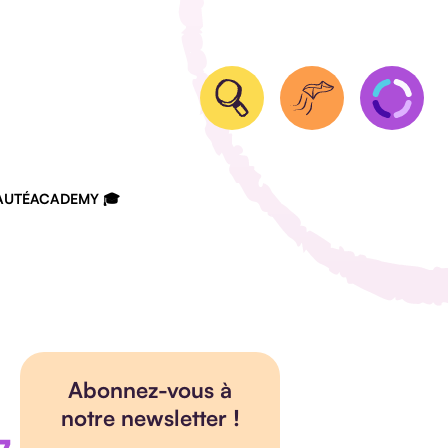
UTÉ
ACADEMY 🎓
Abonnez-vous à
notre newsletter !