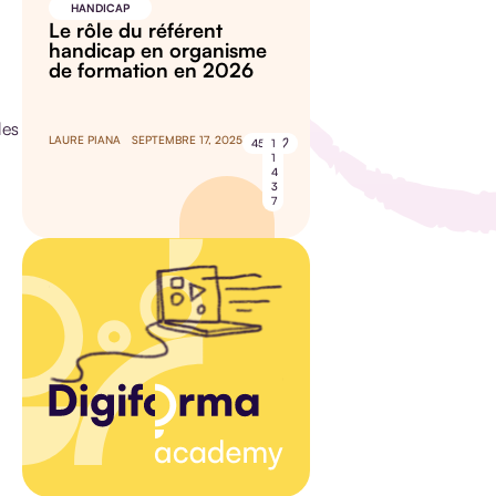
HANDICAP
Le rôle du référent
handicap en organisme
de formation en 2026
les
LAURE PIANA
SEPTEMBRE 17, 2025
45
1
1
4
3
7