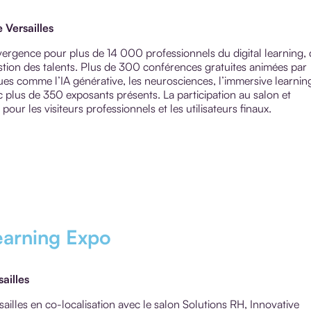
e Versailles
vergence pour plus de 14 000 professionnels du digital learning,
stion des talents. Plus de 300 conférences gratuites animées par
es comme l’IA générative, les neurosciences, l’immersive learnin
c plus de 350 exposants présents. La participation au salon et
pour les visiteurs professionnels et les utilisateurs finaux.
earning Expo
sailles
illes en co-localisation avec le salon Solutions RH, Innovative