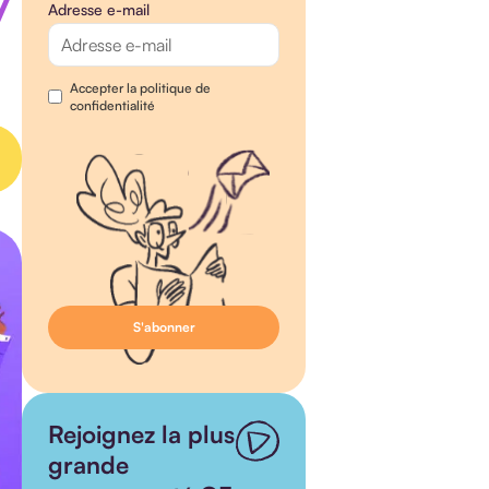
7
Adresse e-mail
Accepter la politique de
confidentialité
Rejoignez la plus
grande