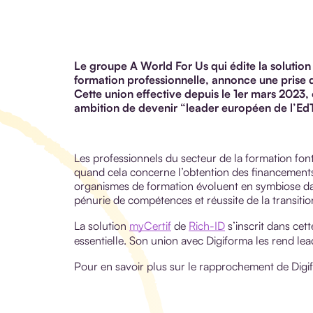
Le groupe A World For Us qui édite la solution 
formation professionnelle, annonce une prise de
Cette union effective depuis le 1er mars 2023, 
ambition de devenir “leader européen de l’Ed
Les professionnels du secteur de la formation fo
quand cela concerne l’obtention des financements p
organismes de formation évoluent en symbiose dan
pénurie de compétences et réussite de la transitio
La solution
myCertif
de
Rich-ID
s’inscrit dans cet
essentielle. Son union avec Digiforma les rend lead
Pour en savoir plus sur le rapprochement de Digif