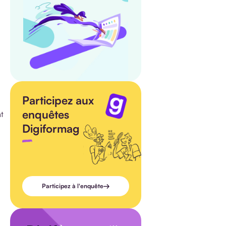
Participez aux
enquêtes
t
Digiformag
Participez à l'enquête