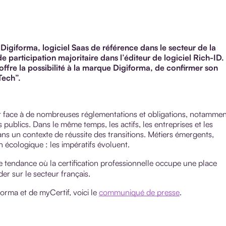
Digiforma, logiciel Saas de référence dans le secteur de la
 participation majoritaire dans l’éditeur de logiciel Rich-ID.
offre la possibilité à la marque Digiforma, de confirmer son
Tech”.
nt face à de nombreuses réglementations et obligations, notammen
ublics. Dans le même temps, les actifs, les entreprises et les
s un contexte de réussite des transitions. Métiers émergents,
n écologique : les impératifs évoluent.
te tendance où la certification professionnelle occupe une place
er sur le secteur français.
orma et de myCertif, voici le
communiqué de presse
.