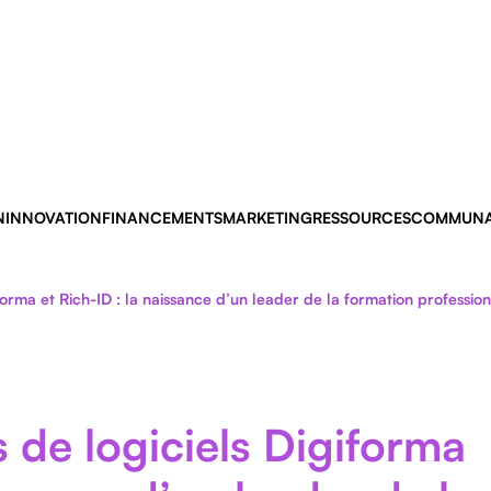
N
INNOVATION
FINANCEMENTS
MARKETING
RESSOURCES
COMMUNA
forma et Rich-ID : la naissance d’un leader de la formation profession
 de logiciels Digiforma