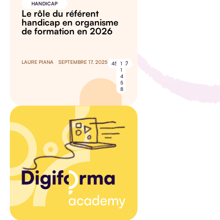
HANDICAP
Le rôle du référent
handicap en organisme
de formation en 2026
LAURE PIANA
SEPTEMBRE 17, 2025
45
1
1
4
5
8