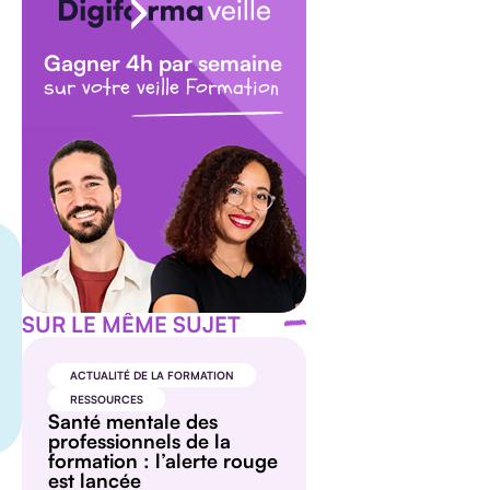
Gagner 4h par semaine
sur votre veille Formation
SUR LE MÊME SUJET
ACTUALITÉ DE LA FORMATION
RESSOURCES
Santé mentale des
professionnels de la
formation : l’alerte rouge
est lancée