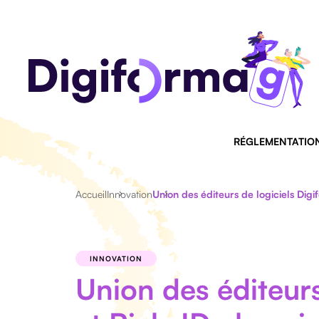
RÉGLEMENTATIO
Accueil
Innovation
Union des éditeurs de logiciels Digi
INNOVATION
Union des éditeurs