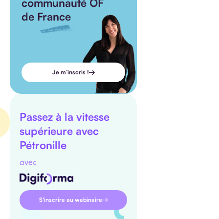
communauté OF
de France
Je m’inscris !
Passez à la vitesse
supérieure avec
Pétronille
avec
S'inscrire au webinaire