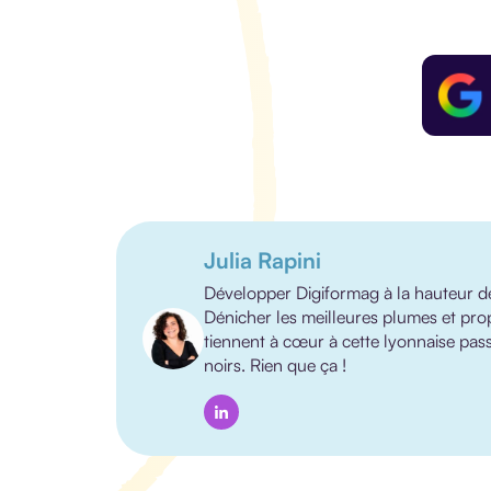
Julia Rapini
Développer Digiformag à la hauteur de s
Dénicher les meilleures plumes et pro
tiennent à cœur à cette lyonnaise passio
noirs. Rien que ça !