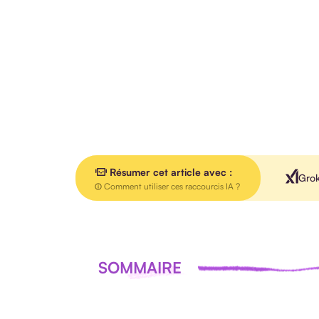
Résumer cet article avec :
Gro
Comment utiliser ces raccourcis IA ?
SOMMAIRE