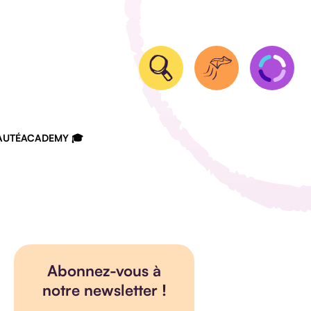
UTÉ
ACADEMY 🎓
Abonnez-vous à
notre newsletter !