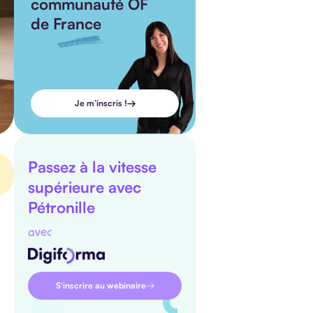
communauté OF
de France
Je m’inscris !
Passez à la vitesse
supérieure avec
Pétronille
avec
S'inscrire au webinaire