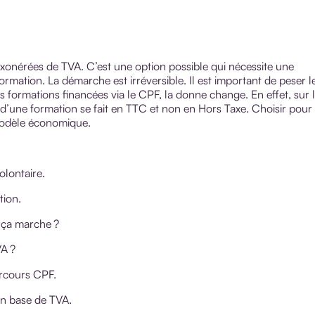
 exonérées de TVA. C’est une option possible qui nécessite une
rmation. La démarche est irréversible. Il est important de peser l
 formations financées via le CPF, la donne change. En effet, sur 
’une formation se fait en TTC et non en Hors Taxe. Choisir pour
modèle économique.
olontaire.
tion.
 ça marche ?
VA ?
arcours CPF.
 en base de TVA.