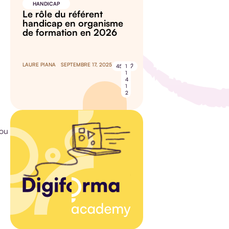
HANDICAP
Le rôle du référent
handicap en organisme
de formation en 2026
LAURE PIANA
SEPTEMBRE 17, 2025
45
1
1
4
1
2
 ou