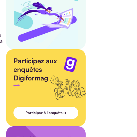
e
la
Participez aux
enquêtes
Digiformag
Participez à l'enquête