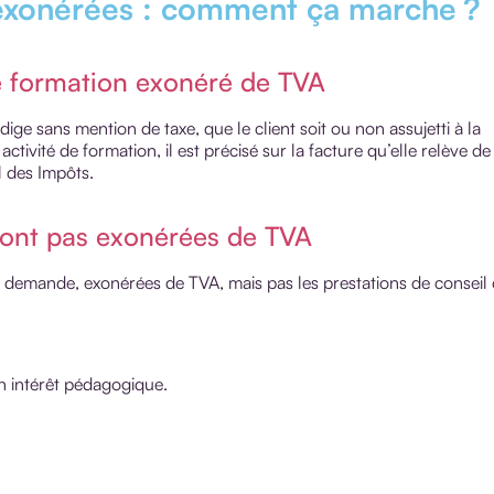
 exonérées : comment ça marche ?
e formation exonéré de TVA
ige sans mention de taxe, que le client soit ou non assujetti à la
tivité de formation, il est précisé sur la facture qu’elle relève de
l des Impôts.
 sont pas exonérées de TVA
e demande, exonérées de TVA, mais pas les prestations de conseil
un intérêt pédagogique.