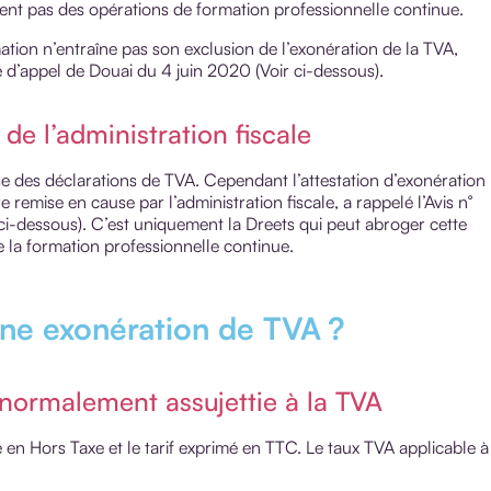
ent pas des opérations de formation professionnelle continue.
ation n’entraîne pas son exclusion de l’exonération de la TVA,
e d’appel de Douai du 4 juin 2020 (Voir ci-dessous).
de l’administration fiscale
esse des déclarations de TVA. Cependant l’attestation d’exonération
e remise en cause par l’administration fiscale, a rappelé l’Avis n°
i-dessous). C’est uniquement la Dreets qui peut abroger cette
de la formation professionnelle continue.
une exonération de TVA ?
 normalement assujettie à la TVA
é en Hors Taxe et le tarif exprimé en TTC. Le taux TVA applicable à