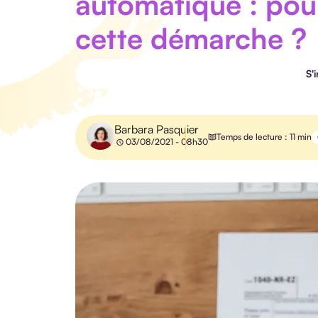
automatique : pou
cette démarche ?
S'
Barbara Pasquier
Temps de lecture : 11 min
03/08/2021 - 08h30