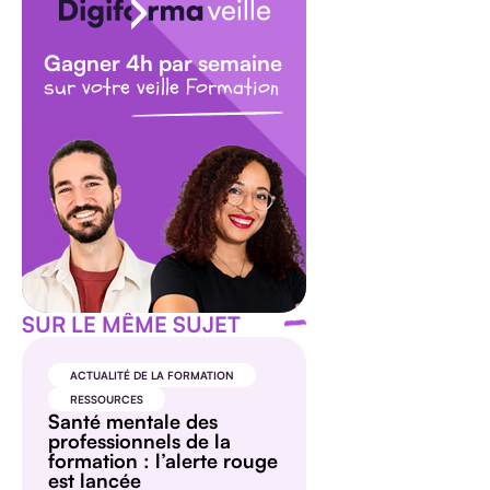
Gagner 4h par semaine
sur votre veille Formation
SUR LE MÊME SUJET
ACTUALITÉ DE LA FORMATION
RESSOURCES
Santé mentale des
professionnels de la
formation : l’alerte rouge
est lancée