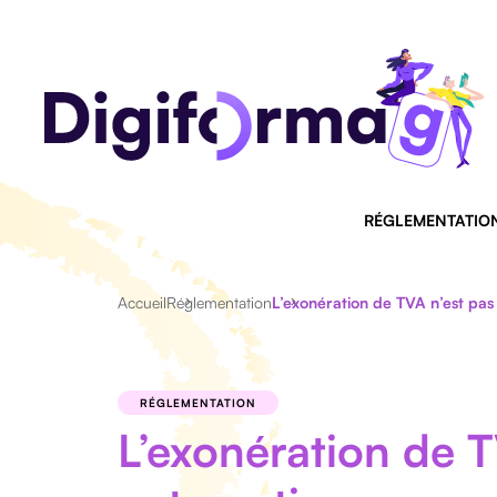
RÉGLEMENTATIO
Accueil
Réglementation
L’exonération de TVA n’est pa
RÉGLEMENTATION
L’exonération de T