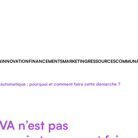
N
INNOVATION
FINANCEMENTS
MARKETING
RESSOURCES
COMMUNA
s automatique : pourquoi et comment faire cette démarche ?
VA n’est pas