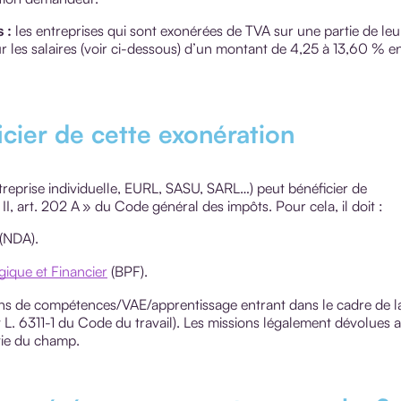
 :
les entreprises qui sont exonérées de TVA sur une partie de leu
 sur les salaires (voir ci-dessous) d’un montant de 4,25 à 13,60 % e
icier de cette exonération
treprise individuelle, EURL, SASU, SARL…) peut bénéficier de
 II, art. 202 A » du Code général des impôts. Pour cela, il doit :
 (NDA).
ique et Financier
(BPF).
lans de compétences/VAE/apprentissage entrant dans le cadre de l
t L. 6311-1 du Code du travail). Les missions légalement dévolues 
tie du champ.