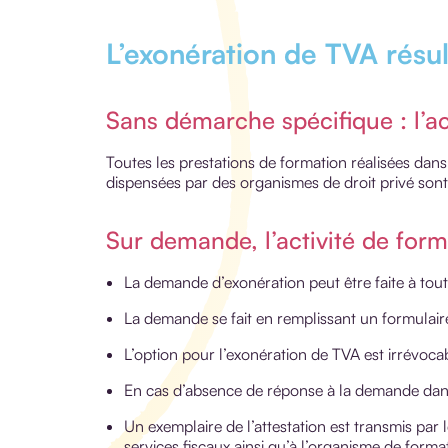
L’exonération de TVA résu
Sans démarche spécifique : l’act
Toutes les prestations de formation réalisées dans 
dispensées par des organismes de droit privé sont, 
Sur demande, l’activité de for
La demande d’exonération peut être faite à to
La demande se fait en remplissant un formulaire
L’option pour l’exonération de TVA est irrévoca
En cas d’absence de réponse à la demande dans 
Un exemplaire de l’attestation est transmis par
services fiscaux ainsi qu’à l’organisme de form