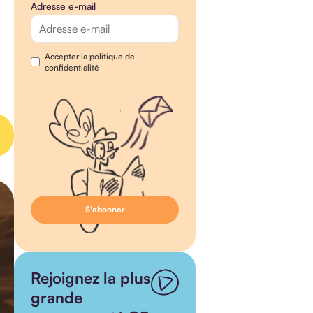
Adresse e-mail
Accepter la politique de
confidentialité
Rejoignez la plus
grande