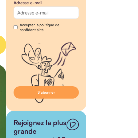
Adresse e-mail
Accepter la politique de
confidentialité
Rejoignez la plus
grande