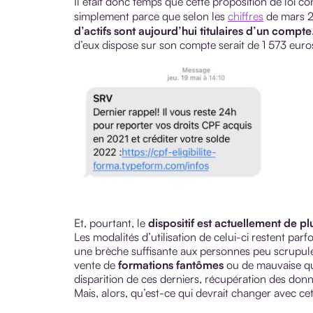
Il était donc temps que cette proposition de loi 
simplement parce que selon les
chiffres
de mars 
d’actifs sont aujourd’hui titulaires d’un compte
d’eux dispose sur son compte serait de 1 573 euro
Et, pourtant, le
dispositif est actuellement de p
Les modalités d’utilisation de celui-ci restent parfo
une brèche suffisante aux personnes peu scrupuleus
vente de
formations fantômes
ou de mauvaise qu
disparition de ces derniers, récupération des don
Mais, alors, qu’est-ce qui devrait changer avec c