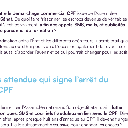
contre le démarchage commercial CPF
issue de l’Assemblée
 Sénat.
De quoi faire frissonner les escrocs devenus de véritables
il ? Est-ce vraiment
la fin des
appels
,
SMS
,
mails, et publicités
e personnel de formation
?
dination entre l’État et les différents opérateurs, il semblerait que
ryptons aujourd’hui pour vous. L’occasion également de revenir sur 
aussi d’aborder l’avenir et ce qui pourrait changer pour les actif
 attendue qui signe l’arrêt du
CPF
ernier par l’Assemblée nationale. Son objectif était clair :
lutter
oniques, SMS et courriels frauduleux en lien avec le CPF
. Dire
 effet, après presque huit ans d’arnaque au CPF, il devenait urge
 Et sera-t-elle suffisamment dissuasive pour changer les choses ?