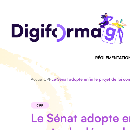
RÉGLEMENTATIO
Accueil
CPF
Le Sénat adopte enfin le projet de loi c
CPF
Le Sénat adopte en