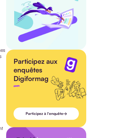
ses
s
Participez aux
enquêtes
Digiformag
Participez à l'enquête
nt