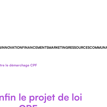
N
INNOVATION
FINANCEMENTS
MARKETING
RESSOURCES
COMMUNA
ontre le démarchage CPF
fin le projet de loi