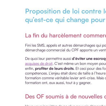
Proposition de loi contre
qu’est-ce qui change pour l
La fin du harcèlement commerci
Fini les SMS, appels et autres démarchages qui poll
démarchage commercial du CPF apporte un ven
De quoi leur permettre aussi
d’éviter une escroq
acquises de droit
. C’est même un bon moyen pou
enfin,
profiter de leurs droits
. Et ceci pour des f
compétences. L’enjeu était donc de taille à l’he
formation comme véritable levier anti-crise. Mais 
formation ont, eux aussi, tout à y gagner.
Des OF soumis à de nouvelles o