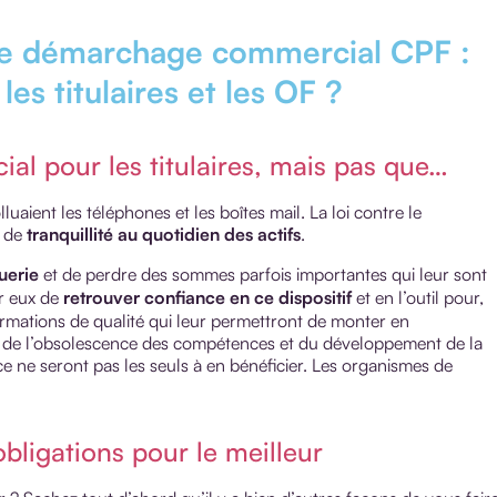
 le démarchage commercial CPF :
es titulaires et les OF ?
al pour les titulaires, mais pas que…
uaient les téléphones et les boîtes mail. La loi contre le
t de
tranquillité au quotidien des actifs
.
uerie
et de perdre des sommes parfois importantes qui leur sont
r eux de
retrouver confiance en ce dispositif
et en l’outil pour,
ormations de qualité qui leur permettront de monter en
ure de l’obsolescence des compétences et du développement de la
ce ne seront pas les seuls à en bénéficier. Les organismes de
bligations pour le meilleur