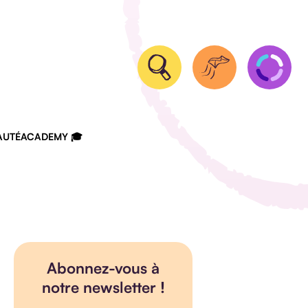
UTÉ
ACADEMY 🎓
Abonnez-vous à
notre newsletter !