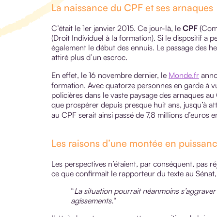
La naissance du CPF et ses arnaques
C’était le 1er janvier 2015. Ce jour-là, le
CPF
(Comp
(Droit Individuel à la formation). Si le dispositif a
également le début des ennuis. Le passage des heu
attiré plus d’un escroc.
En effet, le 16 novembre dernier, le
Monde.fr
annon
formation. Avec quatorze personnes en garde à vue
policières dans le vaste paysage des arnaques au 
que prospérer depuis presque huit ans, jusqu’à a
au CPF serait ainsi passé de 7,8 millions d’euros 
Les raisons d’une montée en puissanc
Les perspectives n’étaient, par conséquent, pas r
ce que confirmait le rapporteur du texte au Sénat,
“
La situation pourrait néanmoins s’aggraver 
agissements.
“