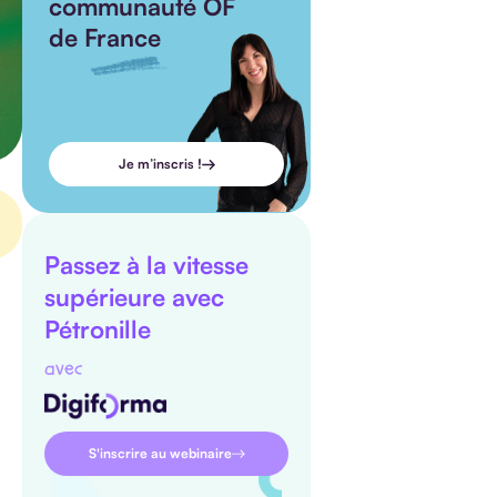
communauté OF
de France
Je m’inscris !
Passez à la vitesse
supérieure avec
Pétronille
avec
S'inscrire au webinaire