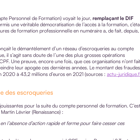
te Personnel de Formation) voyait le jour,
remplaçant le DIF
 permis une véritable démocratisation de l’accès à la formation, c’éta
res de formation professionnelle en numéraire a, de fait, depuis,
çait le démantèlement d’un réseau d’escroqueries au compte
, il s’agit sans doute de l’une des plus grosses opérations
CPF. Une preuve, encore une fois, que ces organisations n’ont fai
tteindre leur apogée ces dernières années. Le montant des fraudes
en 2020 à 43,2 millions d’euros en 2021 (sources :
actu-juridique.f
e des escroqueries
éjouissantes pour la suite du compte personnel de formation. C’es
 Martin Lévrier (Renaissance) :
en l’absence d’action rapide et ferme pour faire cesser ces