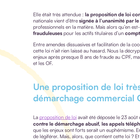
Elle était très attendue :
la proposition de loi 
nationale vient d’être
signée à l’unanimité par le
professionnels en la matière. Mais alors qu’en est-
frauduleuses
pour les actifs titulaires d’un
compt
Entre amendes dissuasives et facilitation de la coor
cette loi n’ait rien laissé au hasard. Nous la déc
enjeux après presque 8 ans de fraude au CPF, mais 
et les OF.
Une proposition de loi très
démarchage commercial 
La
proposition de loi
avait été déposée le 23 août d
contre le démarchage abusif, les appels téléph
que les enjeux sont forts serait un euphémisme. En
de légiférer. Mais, alors, que contient cette loi ?