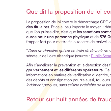
Que dit la proposition de loi 
La proposition de loi contre le démarchage CPF v
des titulaires
. Et cela, peu importe le moyen : d
que l’on puisse dire, c’est que
les sanctions sont 
euros pour une personne physique
et de
375 0
frapper fort pour mettre fin aux actes de malveill
“
Dans un domaine qui est en train de devenir un vér
sénateur de Loire Altantique (source :
Public Séna
Afin d’améliorer la prévention et la détection des f
gouvernement et les différents opérateurs
. Cel
informations en matière de vérification d’identité, 
des dépôts et consignation pourra aussi, toujours 
indûment perçues, sans saisine préalable de la jus
Retour sur huit années de fra