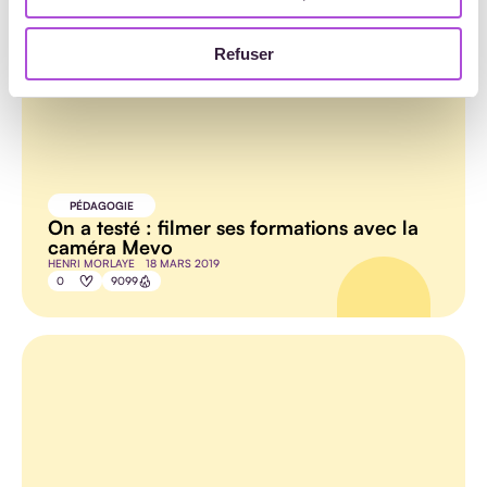
Refuser
PÉDAGOGIE
On a testé : filmer ses formations avec la
caméra Mevo
HENRI MORLAYE
18 MARS 2019
0
9099