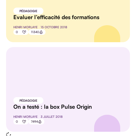
PÉDAGOGIE
Evaluer l’efficacité des formations
HENRI MORLAYE
15 OCTOBRE 2018
0
11340
PÉDAGOGIE
On a testé : la box Pulse Origin
HENRI MORLAYE
3 JUILLET 2018
0
7494